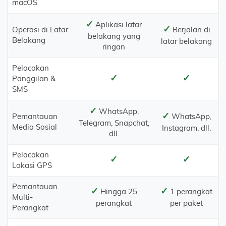
macOS
✓
Aplikasi latar
✓
Operasi di Latar
Berjalan di
belakang yang
Belakang
latar belakang
ringan
Pelacakan
✓
✓
Panggilan &
SMS
✓
WhatsApp,
✓
Pemantauan
WhatsApp,
Telegram, Snapchat,
Media Sosial
Instagram, dll.
dll.
Pelacakan
✓
✓
Lokasi GPS
Pemantauan
✓
✓
Hingga 25
1 perangkat
Multi-
perangkat
per paket
Perangkat