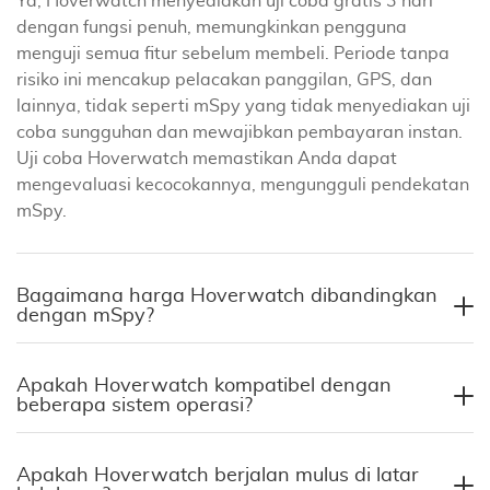
Ya, Hoverwatch menyediakan uji coba gratis 3 hari
dengan fungsi penuh, memungkinkan pengguna
menguji semua fitur sebelum membeli. Periode tanpa
risiko ini mencakup pelacakan panggilan, GPS, dan
lainnya, tidak seperti mSpy yang tidak menyediakan uji
coba sungguhan dan mewajibkan pembayaran instan.
Uji coba Hoverwatch memastikan Anda dapat
mengevaluasi kecocokannya, mengungguli pendekatan
mSpy.
Bagaimana harga Hoverwatch dibandingkan
dengan mSpy?
Apakah Hoverwatch kompatibel dengan
beberapa sistem operasi?
Apakah Hoverwatch berjalan mulus di latar