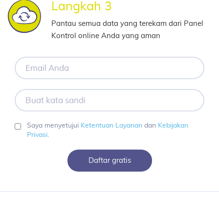
Langkah 3
Pantau semua data yang terekam dari Panel
Kontrol online Anda yang aman
Email
Anda
Buat
kata
sandi
Saya menyetujui
Ketentuan Layanan
dan
Kebijakan
Privasi
.
Daftar gratis