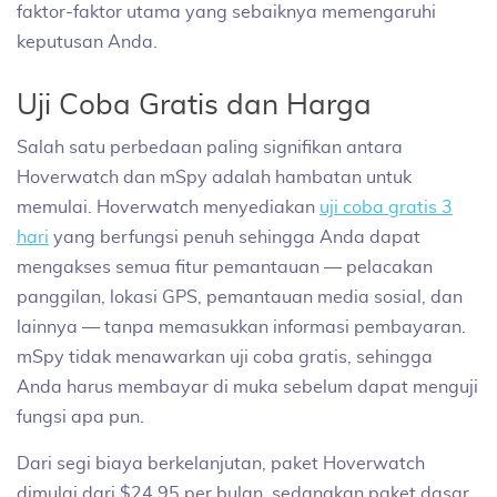
faktor-faktor utama yang sebaiknya memengaruhi
keputusan Anda.
Uji Coba Gratis dan Harga
Salah satu perbedaan paling signifikan antara
Hoverwatch dan mSpy adalah hambatan untuk
memulai. Hoverwatch menyediakan
uji coba gratis 3
hari
yang berfungsi penuh sehingga Anda dapat
mengakses semua fitur pemantauan — pelacakan
panggilan, lokasi GPS, pemantauan media sosial, dan
lainnya — tanpa memasukkan informasi pembayaran.
mSpy tidak menawarkan uji coba gratis, sehingga
Anda harus membayar di muka sebelum dapat menguji
fungsi apa pun.
Dari segi biaya berkelanjutan, paket Hoverwatch
dimulai dari $24.95 per bulan, sedangkan paket dasar