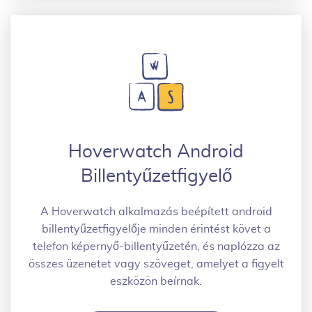
Hoverwatch Android
Billentyűzetfigyelő
A Hoverwatch alkalmazás beépített android
billentyűzetfigyelője minden érintést követ a
telefon képernyő-billentyűzetén, és naplózza az
összes üzenetet vagy szöveget, amelyet a figyelt
eszközön beírnak.