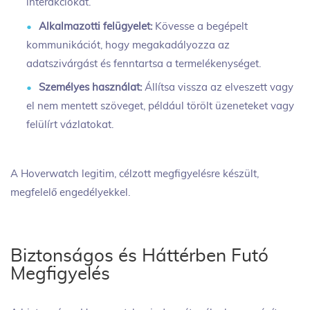
interakciókat.
Alkalmazotti felügyelet:
Kövesse a begépelt
kommunikációt, hogy megakadályozza az
adatszivárgást és fenntartsa a termelékenységet.
Személyes használat:
Állítsa vissza az elveszett vagy
el nem mentett szöveget, például törölt üzeneteket vagy
felülírt vázlatokat.
A Hoverwatch legitim, célzott megfigyelésre készült,
megfelelő engedélyekkel.
Biztonságos és Háttérben Futó
Megfigyelés