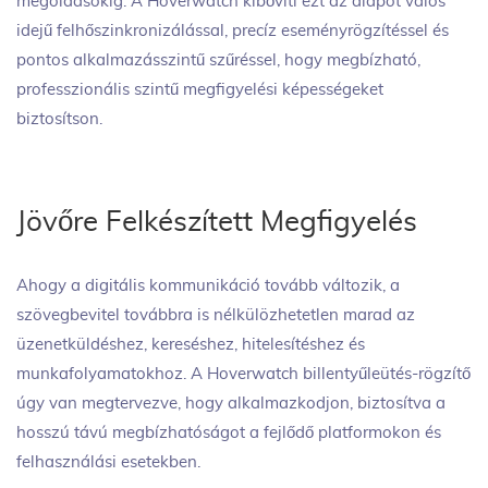
megoldásokig. A Hoverwatch kibővíti ezt az alapot valós
idejű felhőszinkronizálással, precíz eseményrögzítéssel és
pontos alkalmazásszintű szűréssel, hogy megbízható,
professzionális szintű megfigyelési képességeket
biztosítson.
Jövőre Felkészített Megfigyelés
Ahogy a digitális kommunikáció tovább változik, a
szövegbevitel továbbra is nélkülözhetetlen marad az
üzenetküldéshez, kereséshez, hitelesítéshez és
munkafolyamatokhoz. A Hoverwatch billentyűleütés-rögzítő
úgy van megtervezve, hogy alkalmazkodjon, biztosítva a
hosszú távú megbízhatóságot a fejlődő platformokon és
felhasználási esetekben.