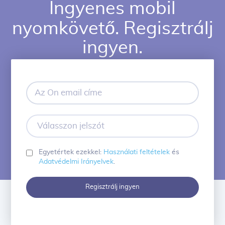
Ingyenes mobil
nyomkövető. Regisztrálj
ingyen.
Az
Ön
email
címe
Válasszon
jelszót
Egyetértek ezekkel:
Használati feltételek
és
Adatvédelmi Irányelvek
.
Regisztrálj ingyen