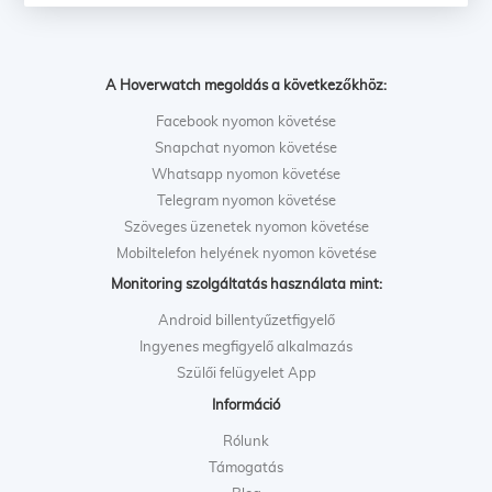
A Hoverwatch megoldás a következőkhöz:
Facebook nyomon követése
Snapchat nyomon követése
Whatsapp nyomon követése
Telegram nyomon követése
Szöveges üzenetek nyomon követése
Mobiltelefon helyének nyomon követése
Monitoring szolgáltatás használata mint:
Android billentyűzetfigyelő
Ingyenes megfigyelő alkalmazás
Szülői felügyelet App
Információ
Rólunk
Támogatás