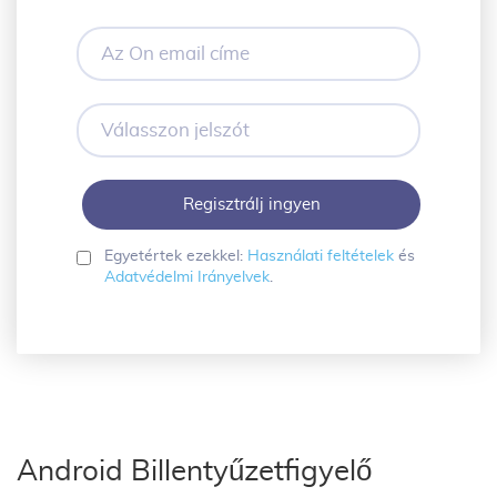
Az
Ön
email
címe
Válasszon
jelszót
Egyetértek ezekkel:
Használati feltételek
és
Adatvédelmi Irányelvek
.
Android Billentyűzetfigyelő