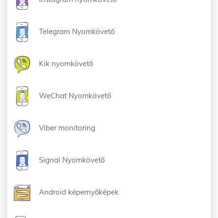
Telegram Nyomkövető
Kik nyomkövető
WeChat Nyomkövető
Viber monitoring
Signal Nyomkövető
Android képernyőképek