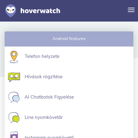
Na
vá
Funkciók
Android features
Megoldások
Bejelentkezés
Telefon helyzete
Regisztrálj ingyen
Hívások rögzítése
AI Chatbotok Figyelése
Line nyomkövetőr
Instagram nyomkövető