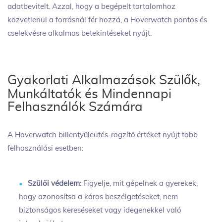
adatbevitelt. Azzal, hogy a begépelt tartalomhoz
közvetlenül a forrásnál fér hozzá, a Hoverwatch pontos és
cselekvésre alkalmas betekintéseket nyújt.
Gyakorlati Alkalmazások Szülők,
Munkáltatók és Mindennapi
Felhasználók Számára
A Hoverwatch billentyűleütés-rögzítő értéket nyújt több
felhasználási esetben:
Szülői védelem:
Figyelje, mit gépelnek a gyerekek,
hogy azonosítsa a káros beszélgetéseket, nem
biztonságos kereséseket vagy idegenekkel való