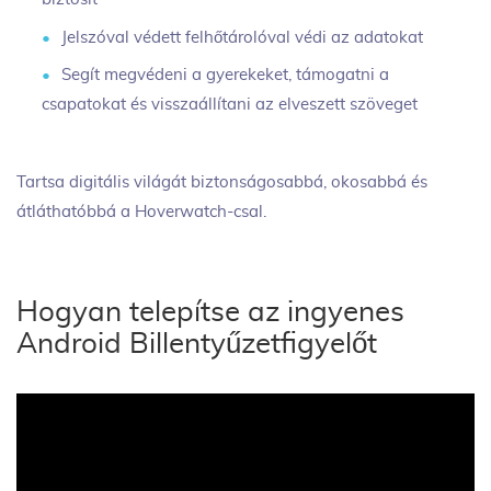
Jelszóval védett felhőtárolóval védi az adatokat
Segít megvédeni a gyerekeket, támogatni a
csapatokat és visszaállítani az elveszett szöveget
Tartsa digitális világát biztonságosabbá, okosabbá és
átláthatóbbá a Hoverwatch-csal.
Hogyan telepítse az ingyenes
Android Billentyűzetfigyelőt