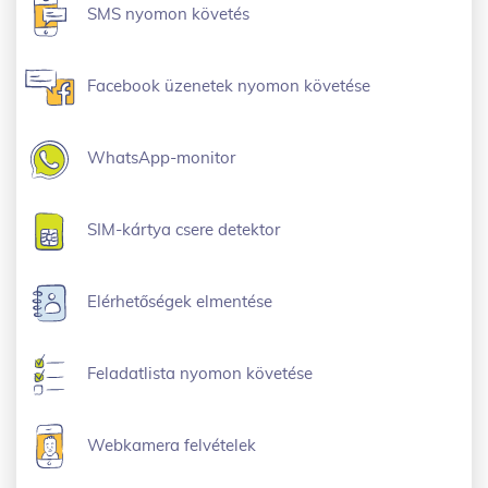
SMS nyomon követés
Facebook üzenetek nyomon követése
WhatsApp-monitor
SIM-kártya csere detektor
Elérhetőségek elmentése
Feladatlista nyomon követése
Webkamera felvételek