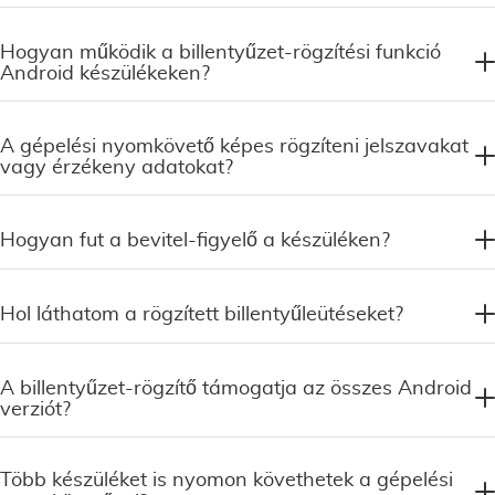
Hogyan működik a billentyűzet-rögzítési funkció
Android készülékeken?
A gépelési nyomkövető képes rögzíteni jelszavakat
vagy érzékeny adatokat?
Hogyan fut a bevitel-figyelő a készüléken?
Hol láthatom a rögzített billentyűleütéseket?
A billentyűzet-rögzítő támogatja az összes Android
verziót?
Több készüléket is nyomon követhetek a gépelési