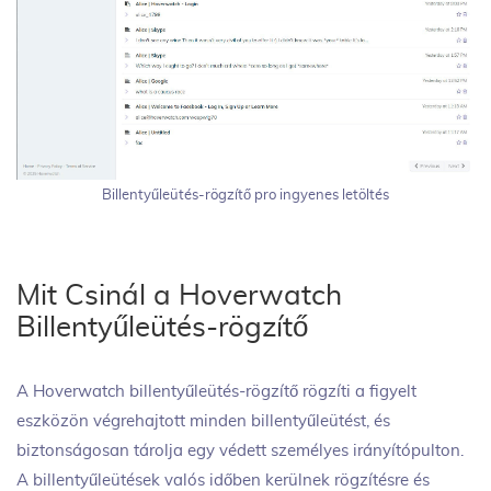
Billentyűleütés-rögzítő pro ingyenes letöltés
Mit Csinál a Hoverwatch
Billentyűleütés-rögzítő
A Hoverwatch billentyűleütés-rögzítő rögzíti a figyelt
eszközön végrehajtott minden billentyűleütést, és
biztonságosan tárolja egy védett személyes irányítópulton.
A billentyűleütések valós időben kerülnek rögzítésre és