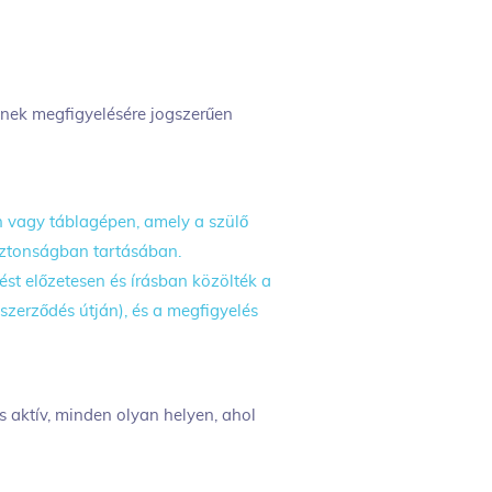
nek megfigyelésére jogszerűen
 vagy táblagépen, amely a szülő
biztonságban tartásában.
lést előzetesen és írásban közölték a
szerződés útján), és a megfigyelés
 aktív, minden olyan helyen, ahol