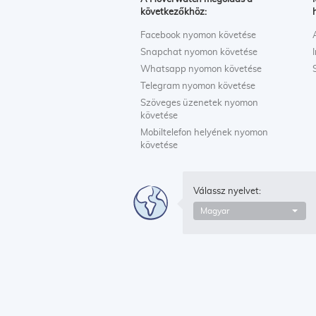
következőkhöz:
Facebook nyomon követése
Snapchat nyomon követése
Whatsapp nyomon követése
Telegram nyomon követése
Szöveges üzenetek nyomon
követése
Mobiltelefon helyének nyomon
követése
Válassz nyelvet:
Magyar