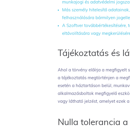
munkajogi és adatvédelmi jogsz
Más személy hitelesítő adatainak
felhasználására bármilyen jogelle
A Szoftver továbbértékesítésére, t
eltávolítására vagy megkerülésére
Tájékoztatás és l
Ahol a törvény előírja a megfigyelt 
a tájékoztatás megtörténjen a megf
esetén a háztartáson belül, munkav
alkalmazásboltok megfigyelő eszköz
vagy látható jelzést, amelyet ezek 
Nulla tolerancia 