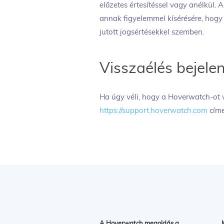
előzetes értesítéssel vagy anélkül
annak figyelemmel kísérésére, hogy 
jutott jogsértésekkel szemben.
Visszaélés bejele
Ha úgy véli, hogy a Hoverwatch-ot v
https://support.hoverwatch.com
címe
A Hoverwatch megoldás a