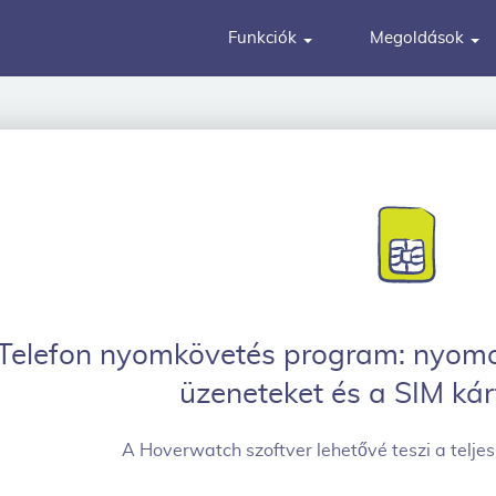
Funkciók
Megoldások
Telefon nyomkövetés program: nyomon
üzeneteket és a SIM kár
A Hoverwatch szoftver lehetővé teszi a teljes