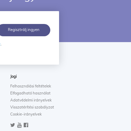
Regisztrálj ingyen
k
.
Jogi
Felhasználási feltételek
Elfogadható használat
Adatvédelmi irányelvek
Visszatérítési szabályzat
Cookie-irányelvek