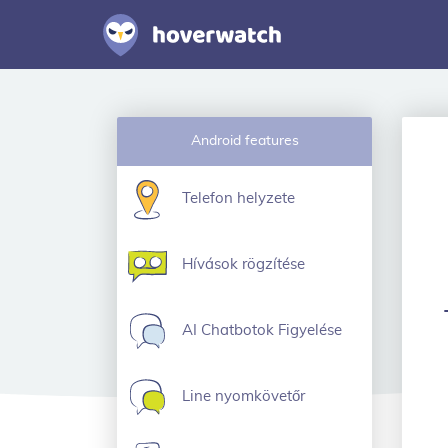
Android features
Telefon helyzete
Hívások rögzítése
AI Chatbotok Figyelése
Line nyomkövetőr