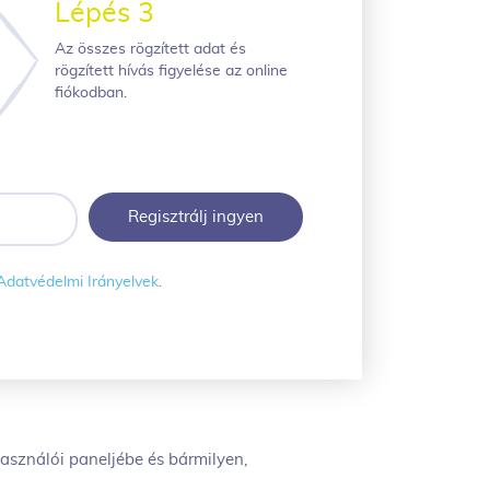
Lépés 3
Az összes rögzített adat és
rögzített hívás figyelése az online
fiókodban.
Adatvédelmi Irányelvek
.
használói paneljébe és bármilyen,