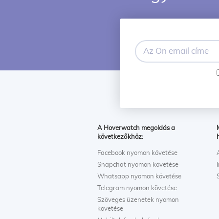
Az
Ön
email
címe
A Hoverwatch megoldás a
következőkhöz:
Facebook nyomon követése
Snapchat nyomon követése
Whatsapp nyomon követése
Telegram nyomon követése
Szöveges üzenetek nyomon
követése