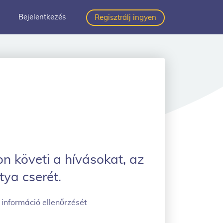
Bejelentkezés
Regisztrálj ingyen
 követi a hívásokat, az
tya cserét.
 információ ellenőrzését