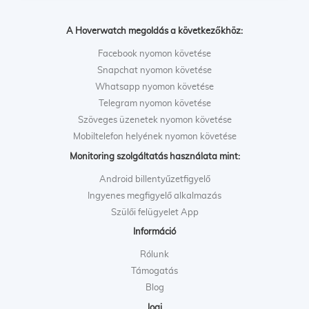
A Hoverwatch megoldás a következőkhöz:
Facebook nyomon követése
Snapchat nyomon követése
Whatsapp nyomon követése
Telegram nyomon követése
Szöveges üzenetek nyomon követése
Mobiltelefon helyének nyomon követése
Monitoring szolgáltatás használata mint:
Android billentyűzetfigyelő
Ingyenes megfigyelő alkalmazás
Szülői felügyelet App
Információ
Rólunk
Támogatás
Blog
Jogi