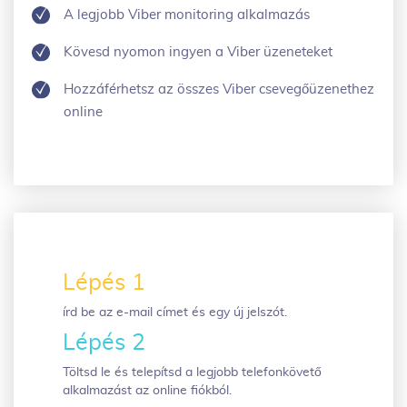
A legjobb Viber monitoring alkalmazás
Kövesd nyomon ingyen a Viber üzeneteket
Hozzáférhetsz az összes Viber csevegőüzenethez
online
Lépés 1
írd be az e-mail címet és egy új jelszót.
Lépés 2
Töltsd le és telepítsd a legjobb telefonkövető
alkalmazást az online fiókból.