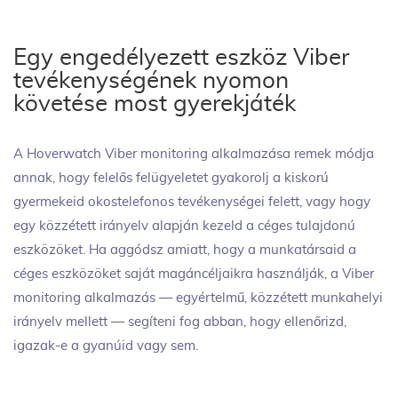
Egy engedélyezett eszköz Viber
tevékenységének nyomon
követése most gyerekjáték
A Hoverwatch Viber monitoring alkalmazása remek módja
annak, hogy felelős felügyeletet gyakorolj a kiskorú
gyermekeid okostelefonos tevékenységei felett, vagy hogy
egy közzétett irányelv alapján kezeld a céges tulajdonú
eszközöket. Ha aggódsz amiatt, hogy a munkatársaid a
céges eszközöket saját magáncéljaikra használják, a Viber
monitoring alkalmazás — egyértelmű, közzétett munkahelyi
irányelv mellett — segíteni fog abban, hogy ellenőrizd,
igazak-e a gyanúid vagy sem.