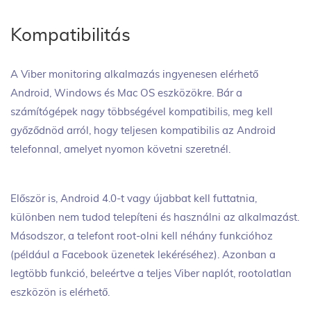
Kompatibilitás
A Viber monitoring alkalmazás ingyenesen elérhető
Android, Windows és Mac OS eszközökre. Bár a
számítógépek nagy többségével kompatibilis, meg kell
győződnöd arról, hogy teljesen kompatibilis az Android
telefonnal, amelyet nyomon követni szeretnél.
Először is, Android 4.0-t vagy újabbat kell futtatnia,
különben nem tudod telepíteni és használni az alkalmazást.
Másodszor, a telefont root-olni kell néhány funkcióhoz
(például a Facebook üzenetek lekéréséhez). Azonban a
legtöbb funkció, beleértve a teljes Viber naplót, rootolatlan
eszközön is elérhető.