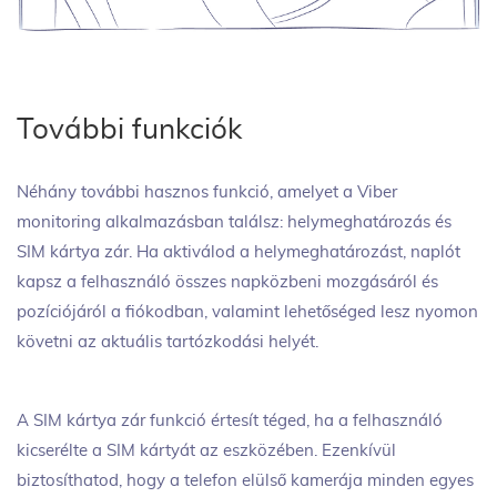
További funkciók
Néhány további hasznos funkció, amelyet a Viber
monitoring alkalmazásban találsz: helymeghatározás és
SIM kártya zár. Ha aktiválod a helymeghatározást, naplót
kapsz a felhasználó összes napközbeni mozgásáról és
pozíciójáról a fiókodban, valamint lehetőséged lesz nyomon
követni az aktuális tartózkodási helyét.
A SIM kártya zár funkció értesít téged, ha a felhasználó
kicserélte a SIM kártyát az eszközében. Ezenkívül
biztosíthatod, hogy a telefon elülső kamerája minden egyes