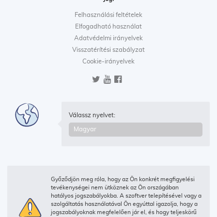
Felhasználási feltételek
Elfogadható használat
Adatvédelmi irányelvek
Visszatérítési szabályzat
Cookie-irányelvek
Válassz nyelvet:
Győződjön meg róla, hogy az Ön konkrét megfigyelési
tevékenységei nem ütköznek az Ön országában
hatályos jogszabályokba. A szoftver telepítésével vagy a
szolgáltatás használatával Ön egyúttal igazolja, hogy a
jogszabályoknak megfelelően jár el, és hogy teljeskörű