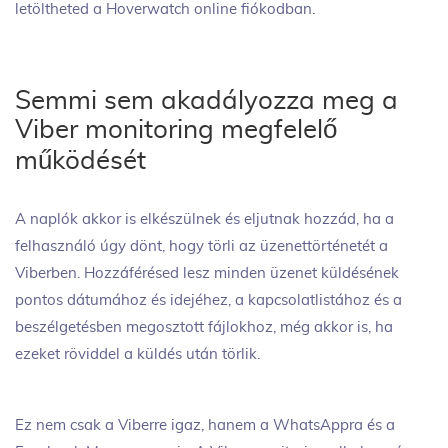
letöltheted a Hoverwatch online fiókodban.
Semmi sem akadályozza meg a
Viber monitoring megfelelő
működését
A naplók akkor is elkészülnek és eljutnak hozzád, ha a
felhasználó úgy dönt, hogy törli az üzenettörténetét a
Viberben. Hozzáférésed lesz minden üzenet küldésének
pontos dátumához és idejéhez, a kapcsolatlistához és a
beszélgetésben megosztott fájlokhoz, még akkor is, ha
ezeket röviddel a küldés után törlik.
Ez nem csak a Viberre igaz, hanem a WhatsAppra és a