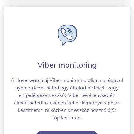
Viber monitoring
A Hoverwatch új Viber monitoring alkalmazásával
nyomon követheted egy általad birtokolt vagy
engedélyezett eszköz Viber tevékenységét,
elmentheted az üzeneteket és képernyőképeket
készíthetsz, miközben az eszköz használóját
tájékoztatod.