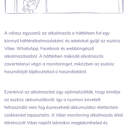
A válasz egyszerű: az alkalmazás a háttérben fut egy
könnyű háttéralkalmazásként, és adatokat gyűjt az eszköz
Viber, WhatsApp, Facebook és webböngésző
alkalmazásaiból. A háttérben működő alkalmazás
zavartalanul végzi a monitoringot, miközben az eszköz
használóját tájékoztatod a használatáról.
Ezenkívül az alkalmazást úgy optimalizálták, hogy kímélje
az eszköz akkumulátorát, így a nyomon követett
felhasználó nem fog észrevehető akkumulátor-élettartam
csökkenést tapasztalni. A Viber monitoring alkalmazás által
létrehozott Viber naplót bármikor megtekintheted és