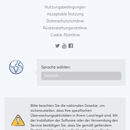
Nutzungsbedingungen
Akzeptable Nutzung
Datenschutzrichtlinie
Rückerstattungsrichtlinie
Cookie-Richtlinie
Sprache wählen:
Bitte beachten Sie die nationalen Gesetze, um
sicherzustellen, dass Ihre spezifischen
Überwachungsaktivitäten in Ihrem Land legal sind. Mit
der Installation der Software oder der Verwendung des
Service bestätigen Sie, dass Sie gemäß geltendem