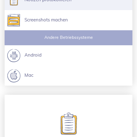
Screenshots machen
Andere Betriebssysteme
Android
Mac