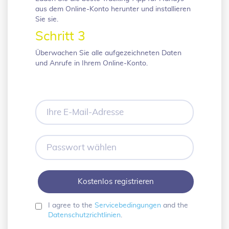
aus dem Online-Konto herunter und installieren
Sie sie.
Schritt 3
Überwachen Sie alle aufgezeichneten Daten
und Anrufe in Ihrem Online-Konto.
Ihre
E-
Mail-
Adresse
Passwort
wählen
I agree to the
Servicebedingungen
and the
Datenschutzrichtlinien
.