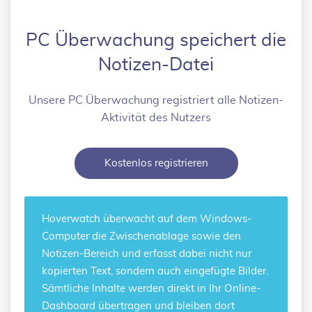
PC Überwachung speichert die
Notizen-Datei
Unsere PC Überwachung registriert alle Notizen-
Aktivität des Nutzers
Kostenlos registrieren
Hoverwatch überwacht auf dem Windows-
Computer die
Zwischenablage sowie den
Notizen-Bereich
und erfasst dabei nicht nur
kopierten Text, sondern auch eingefügte Bilder.
Sämtliche Inhalte werden direkt in Ihr Online-
Dashboard übertragen und bleiben dort