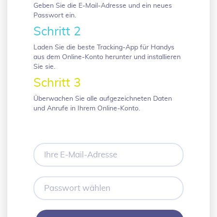
Geben Sie die E-Mail-Adresse und ein neues
Passwort ein.
Schritt 2
Laden Sie die beste Tracking-App für Handys
aus dem Online-Konto herunter und installieren
Sie sie.
Schritt 3
Überwachen Sie alle aufgezeichneten Daten
und Anrufe in Ihrem Online-Konto.
Ihre
E-
Mail-
Adresse
Passwort
wählen