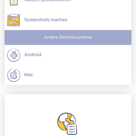
Screenshots machen
Andere Betriebssysteme
Android
Mac