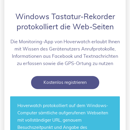
Windows Tastatur-Rekorder
protokolliert die Web-Seiten
Die Monitoring-App von Hoverwatch erlaubt Ihnen
mit Wissen des Gerätenutzers Anrufprotokolle,
Informationen aus Facebook und Textnachrichten
zu erfassen sowie die GPS-Ortung zu nutzen
Kostenlos registrieren
Hoverwatch protokolliert auf dem Windows-
Computer
sämtliche aufgerufenen Webseiten
mit vollständiger URL, genauem
Besuchszeitpunkt und Angabe des