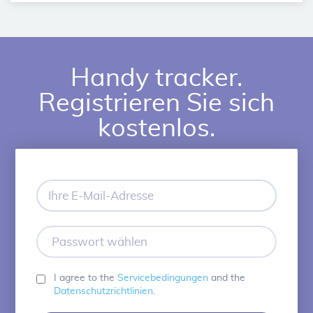
Handy tracker.
Registrieren Sie sich
kostenlos.
Ihre
E-
Mail-
Adresse
Passwort
wählen
I agree to the
Servicebedingungen
and the
Datenschutzrichtlinien
.