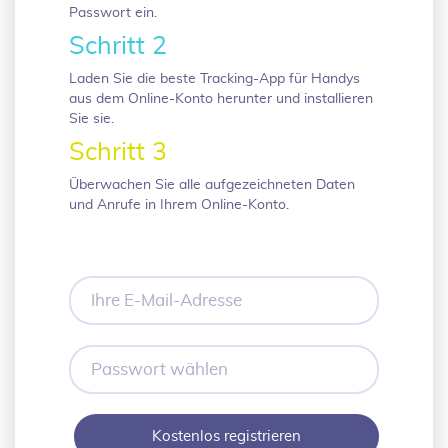
Passwort ein.
Schritt 2
Laden Sie die beste Tracking-App für Handys
aus dem Online-Konto herunter und installieren
Sie sie.
Schritt 3
Überwachen Sie alle aufgezeichneten Daten
und Anrufe in Ihrem Online-Konto.
Ihre
E-
Mail-
Adresse
Passwort
wählen