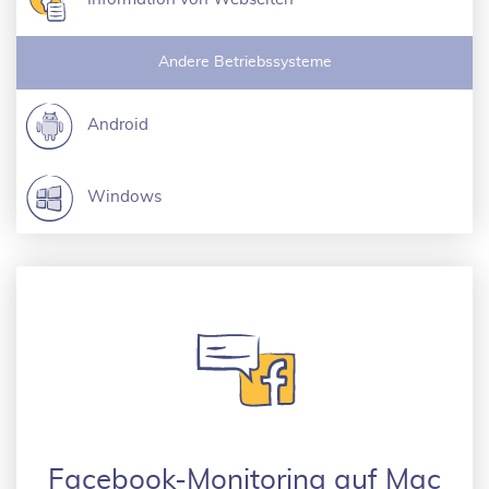
Andere Betriebssysteme
Android
Windows
Facebook-Monitoring auf Mac