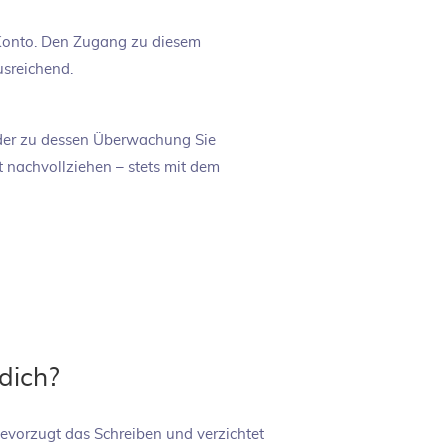
-Konto. Den Zugang zu diesem
usreichend.
 oder zu dessen Überwachung Sie
t nachvollziehen – stets mit dem
 dich?
evorzugt das Schreiben und verzichtet