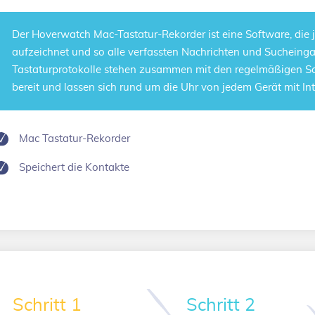
Der Hoverwatch
Mac-Tastatur-Rekorder
ist eine Software, die
aufzeichnet und so alle verfassten Nachrichten und Sucheing
Tastaturprotokolle stehen zusammen mit den regelmäßigen S
bereit und lassen sich rund um die Uhr von jedem Gerät mit In
Mac Tastatur-Rekorder
Speichert die Kontakte
Schritt 1
Schritt 2