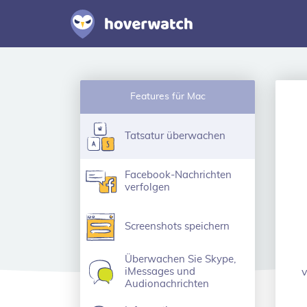
Features für Mac
Tatsatur überwachen
Facebook-Nachrichten
verfolgen
Screenshots speichern
Überwachen Sie Skype,
iMessages und
v
Audionachrichten