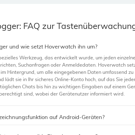
ogger: FAQ zur Tastenüberwachun
gger und wie setzt Hoverwatch ihn um?
spezielles Werkzeug, das entwickelt wurde, um jeden einzel
richten, Suchanfragen oder Anmeldedaten. Hoverwatch setzt
nt im Hintergrund, um alle eingegebenen Daten umfassend zu e
 lädt sie in Ihr sicheres Online-Konto hoch, auf das Sie jede
lltäglichen Chats bis hin zu wichtigen Eingaben auf einem G
rechtigt sind, wobei der Gerätenutzer informiert wird.
fzeichnungsfunktion auf Android-Geräten?