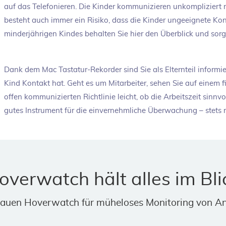
auf das Telefonieren. Die Kinder kommunizieren unkompliziert 
besteht auch immer ein Risiko, dass die Kinder ungeeignete Kont
minderjährigen Kindes behalten Sie hier den Überblick und sorge
Dank dem Mac Tastatur-Rekorder sind Sie als Elternteil informi
Kind Kontakt hat. Geht es um Mitarbeiter, sehen Sie auf einem 
offen kommunizierten Richtlinie leicht, ob die Arbeitszeit sinnvo
gutes Instrument für die einvernehmliche Überwachung – stets 
overwatch hält alles im Bli
trauen Hoverwatch für müheloses Monitoring von A