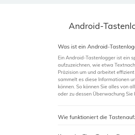
Android-Tastenl
Was ist ein Android-Tastenlo
Ein Android-Tastenlogger ist ein 
aufzuzeichnen, wie etwa Textnach
Präzision um und arbeitet effizie
sammelt es diese Informationen und
können. So können Sie alles von a
oder zu dessen Überwachung Sie be
Wie funktioniert die Tastenau