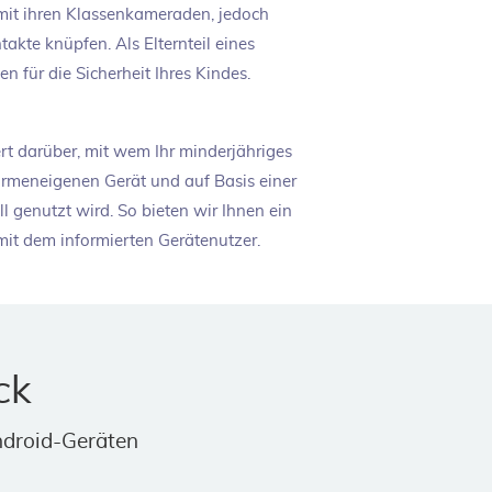
mit ihren Klassenkameraden, jedoch
akte knüpfen. Als Elternteil eines
n für die Sicherheit Ihres Kindes.
ert darüber, mit wem Ihr minderjähriges
firmeneigenen Gerät und auf Basis einer
ll genutzt wird. So bieten wir Ihnen ein
mit dem informierten Gerätenutzer.
ck
ndroid-Geräten