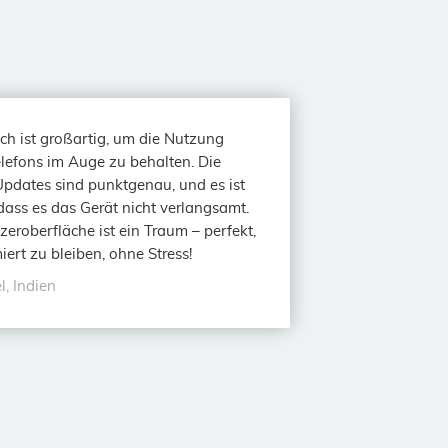
h ist großartig, um die Nutzung
lefons im Auge zu behalten. Die
Updates sind punktgenau, und es ist
 dass es das Gerät nicht verlangsamt.
zeroberfläche ist ein Traum – perfekt,
iert zu bleiben, ohne Stress!
l, Indien