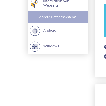
Information von
Webseiten
Andere Betriebssysteme
Android
Windows