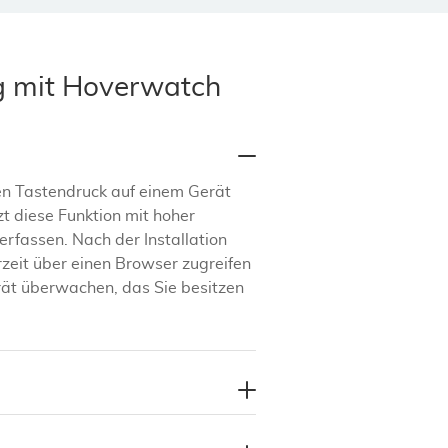
g mit Hoverwatch
nen Tastendruck auf einem Gerät
 diese Funktion mit hoher
rfassen. Nach der Installation
rzeit über einen Browser zugreifen
erät überwachen, das Sie besitzen