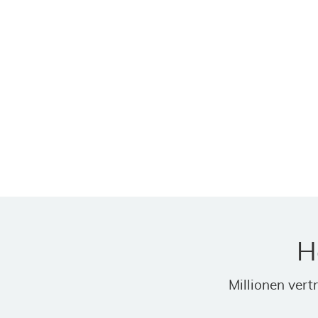
H
Millionen ver