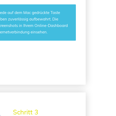
 jede auf dem Mac gedrückte Taste
aben zuverlässig aufbewahrt. Die
creenshots in Ihrem Online-Dashboard
ternetverbindung einsehen.
Schritt 3