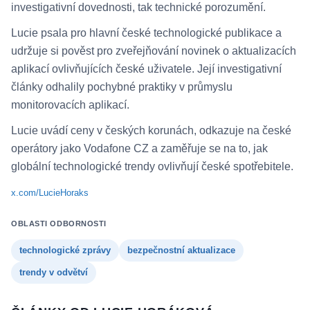
investigativní dovednosti, tak technické porozumění.
Lucie psala pro hlavní české technologické publikace a
udržuje si pověst pro zveřejňování novinek o aktualizacích
aplikací ovlivňujících české uživatele. Její investigativní
články odhalily pochybné praktiky v průmyslu
monitorovacích aplikací.
Lucie uvádí ceny v českých korunách, odkazuje na české
operátory jako Vodafone CZ a zaměřuje se na to, jak
globální technologické trendy ovlivňují české spotřebitele.
x.com/LucieHoraks
OBLASTI ODBORNOSTI
technologické zprávy
bezpečnostní aktualizace
trendy v odvětví