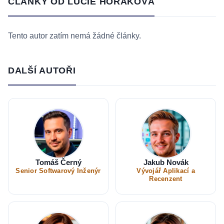
ČLÁNKY OD LUCIE HORÁKOVÁ
Tento autor zatím nemá žádné články.
DALŠÍ AUTOŘI
Tomáš Černý
Jakub Novák
Senior Softwarový Inženýr
Vývojář Aplikací a
Recenzent