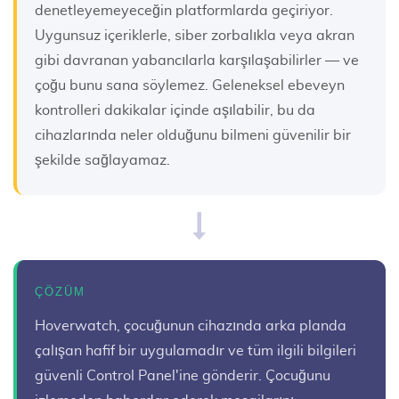
denetleyemeyeceğin platformlarda geçiriyor.
Uygunsuz içeriklerle, siber zorbalıkla veya akran
gibi davranan yabancılarla karşılaşabilirler — ve
çoğu bunu sana söylemez. Geleneksel ebeveyn
kontrolleri dakikalar içinde aşılabilir, bu da
cihazlarında neler olduğunu bilmeni güvenilir bir
şekilde sağlayamaz.
ÇÖZÜM
Hoverwatch, çocuğunun cihazında arka planda
çalışan hafif bir uygulamadır ve tüm ilgili bilgileri
güvenli Control Panel'ine gönderir. Çocuğunu