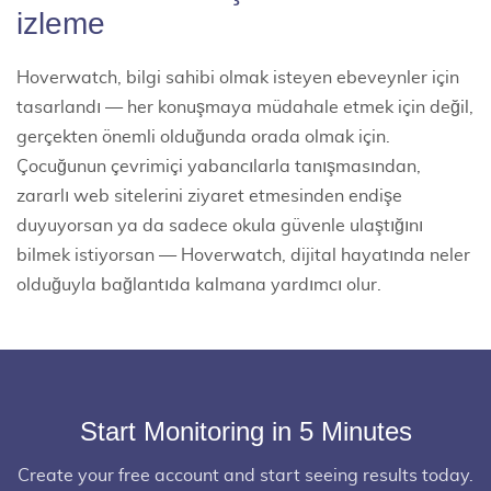
izleme
Hoverwatch, bilgi sahibi olmak isteyen ebeveynler için
tasarlandı — her konuşmaya müdahale etmek için değil,
gerçekten önemli olduğunda orada olmak için.
Çocuğunun çevrimiçi yabancılarla tanışmasından,
zararlı web sitelerini ziyaret etmesinden endişe
duyuyorsan ya da sadece okula güvenle ulaştığını
bilmek istiyorsan — Hoverwatch, dijital hayatında neler
olduğuyla bağlantıda kalmana yardımcı olur.
Start Monitoring in 5 Minutes
Create your free account and start seeing results today.