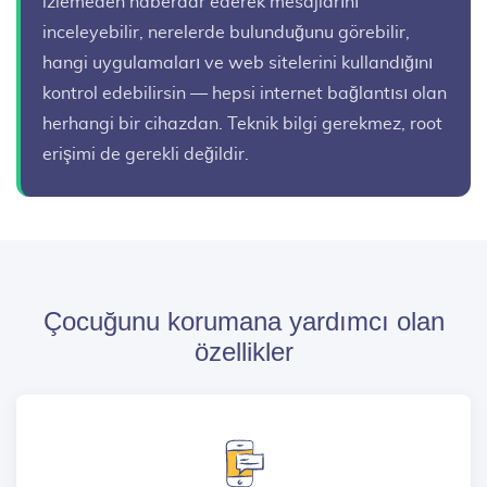
izlemeden haberdar ederek mesajlarını
inceleyebilir, nerelerde bulunduğunu görebilir,
hangi uygulamaları ve web sitelerini kullandığını
kontrol edebilirsin — hepsi internet bağlantısı olan
herhangi bir cihazdan. Teknik bilgi gerekmez, root
erişimi de gerekli değildir.
Çocuğunu korumana yardımcı olan
özellikler