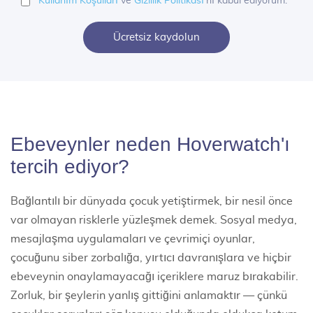
Kullanım Koşulları
ve
Gizlilik Politikası
'nı kabul ediyorum.
Ücretsiz kaydolun
Ebeveynler neden Hoverwatch'ı
tercih ediyor?
Bağlantılı bir dünyada çocuk yetiştirmek, bir nesil önce
var olmayan risklerle yüzleşmek demek. Sosyal medya,
mesajlaşma uygulamaları ve çevrimiçi oyunlar,
çocuğunu siber zorbalığa, yırtıcı davranışlara ve hiçbir
ebeveynin onaylamayacağı içeriklere maruz bırakabilir.
Zorluk, bir şeylerin yanlış gittiğini anlamaktır — çünkü