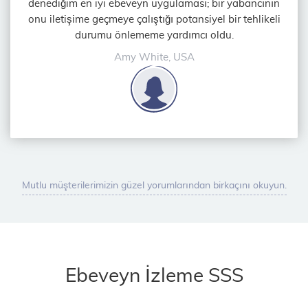
denediğim en iyi ebeveyn uygulaması; bir yabancının
onu iletişime geçmeye çalıştığı potansiyel bir tehlikeli
durumu önlememe yardımcı oldu.
Amy White, USA
Mutlu müşterilerimizin güzel yorumlarından birkaçını okuyun.
Ebeveyn İzleme SSS