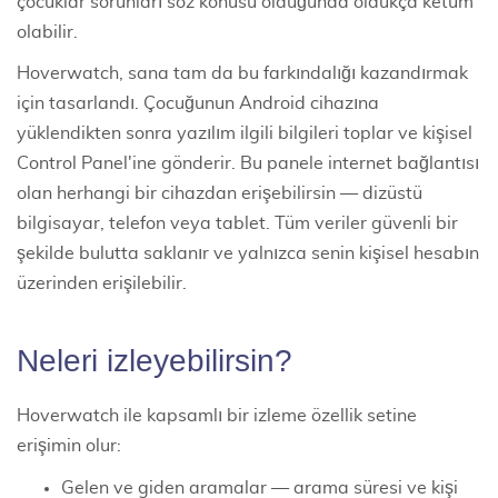
çocuklar sorunları söz konusu olduğunda oldukça ketum
olabilir.
Hoverwatch, sana tam da bu farkındalığı kazandırmak
için tasarlandı. Çocuğunun Android cihazına
yüklendikten sonra
yazılım
ilgili bilgileri toplar ve kişisel
Control Panel'ine gönderir. Bu panele internet bağlantısı
olan herhangi bir cihazdan erişebilirsin — dizüstü
bilgisayar, telefon veya tablet. Tüm veriler güvenli bir
şekilde bulutta saklanır ve yalnızca senin kişisel hesabın
üzerinden erişilebilir.
Neleri izleyebilirsin?
Hoverwatch ile kapsamlı bir izleme özellik setine
erişimin olur:
Gelen ve giden aramalar — arama süresi ve kişi