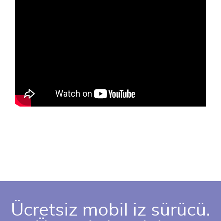
Ücretsiz mobil iz sürücü.