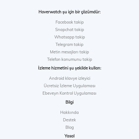
Hoverwatch şu için bir çözümdür:
Facebook takip
Snapchat takip
Whatsapp takip
Telegram takip
Metin mesajları takip
Telefon konumunu takip
İzleme hizmetini şu şekilde kullan:
Android klavye izleyici
Ücretsiz İzleme Uygulaması
Ebeveyn Kontrol Uygulaması
Bilgi
Hakkında
Destek
Blog
Yasal