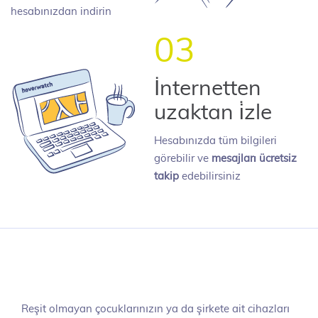
hesabınızdan indirin
03
İnternetten
uzaktan i̇zle
Hesabınızda tüm bilgileri
görebilir ve
mesajları ücretsiz
takip
edebilirsiniz
Reşit olmayan çocuklarınızın ya da şirkete ait cihazları