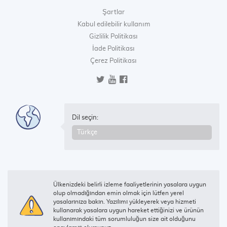
Şartlar
Kabul edilebilir kullanım
Gizlilik Politikası
İade Politikası
Çerez Politikası
Dil seçin:
Ülkenizdeki belirli izleme faaliyetlerinin yasalara uygun
olup olmadığından emin olmak için lütfen yerel
yasalarınıza bakın. Yazılımı yükleyerek veya hizmeti
kullanarak yasalara uygun hareket ettiğinizi ve ürünün
kullanımındaki tüm sorumluluğun size ait olduğunu