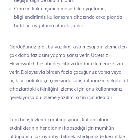
değiştirdiğinde bildirim alın.
Cihazın kök erişimi olmasa bile uygulama,
bilgilendirilmiş kullanıcının cihazında arka planda
hafif bir uygulama olarak çalışır.
Gördüğünüz gibi, bu yazılım, kısa mesajları izlemekten
çok daha fazlasını yapma şansı verir. Ücretsiz
Hoverwatch hesabı beş cihaza kadar izlemenize izin
verir. Dolayısıyla birden fazla çocuğunuz varsa veya
açık bir politika çerçevesinde çalışanlarınızın şirkete ait
cihazlardaki etkinliğini izlemek için onu kullanmanız
gerekiyorsa bu izleme yazılımı sizin için idealdir.
Tüm bu işlevlerin kombinasyonu, kullanıcıların
etkinliklerinin her alanını kapsadığı için mümkün
olduğunca çok ayrıntıyı bilmek istediğinizde kesinlikle