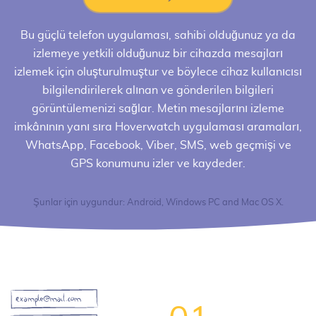
Bu güçlü telefon uygulaması, sahibi olduğunuz ya da
izlemeye yetkili olduğunuz bir cihazda mesajları
izlemek için oluşturulmuştur ve böylece cihaz kullanıcısı
bilgilendirilerek alınan ve gönderilen bilgileri
görüntülemenizi sağlar. Metin mesajlarını izleme
imkânının yanı sıra Hoverwatch uygulaması aramaları,
WhatsApp, Facebook, Viber, SMS, web geçmişi ve
GPS konumunu izler ve kaydeder.
Şunlar için uygundur: Android, Windows PC and Mac OS X.