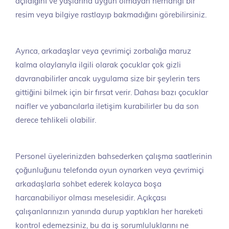
açıldığını ve yaşlarına uygun olmayan herhangi bir
resim veya bilgiye rastlayıp bakmadığını görebilirsiniz.
Ayrıca, arkadaşlar veya çevrimiçi zorbalığa maruz
kalma olaylarıyla ilgili olarak çocuklar çok gizli
davranabilirler ancak uygulama size bir şeylerin ters
gittiğini bilmek için bir fırsat verir. Dahası bazı çocuklar
naifler ve yabancılarla iletişim kurabilirler bu da son
derece tehlikeli olabilir.
Personel üyelerinizden bahsederken çalışma saatlerinin
çoğunluğunu telefonda oyun oynarken veya çevrimiçi
arkadaşlarla sohbet ederek kolayca boşa
harcanabiliyor olması meselesidir. Açıkçası
çalışanlarınızın yanında durup yaptıkları her hareketi
kontrol edemezsiniz, bu da iş sorumluluklarını ne