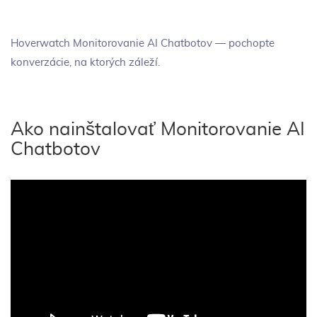
Hoverwatch Monitorovanie AI Chatbotov — pochopte
konverzácie, na ktorých záleží.
Ako nainštalovať Monitorovanie AI
Chatbotov