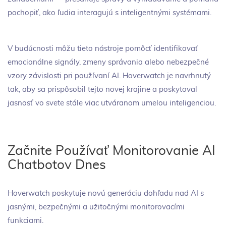
pochopiť, ako ľudia interagujú s inteligentnými systémami.
V budúcnosti môžu tieto nástroje pomôcť identifikovať
emocionálne signály, zmeny správania alebo nebezpečné
vzory závislosti pri používaní AI. Hoverwatch je navrhnutý
tak, aby sa prispôsobil tejto novej krajine a poskytoval
jasnosť vo svete stále viac utváranom umelou inteligenciou.
Začnite Používať Monitorovanie AI
Chatbotov Dnes
Hoverwatch poskytuje novú generáciu dohľadu nad AI s
jasnými, bezpečnými a užitočnými monitorovacími
funkciami.