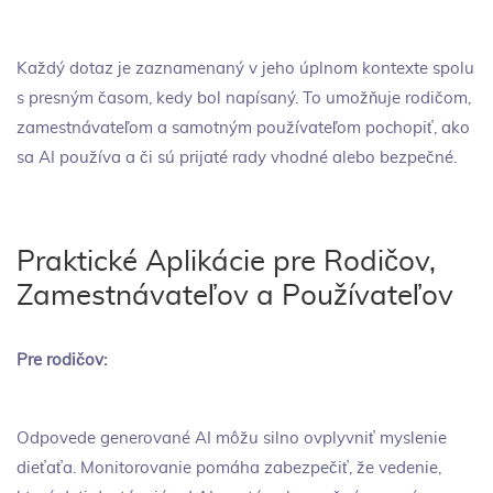
Každý dotaz je zaznamenaný v jeho úplnom kontexte spolu
s presným časom, kedy bol napísaný. To umožňuje rodičom,
zamestnávateľom a samotným používateľom pochopiť, ako
sa AI používa a či sú prijaté rady vhodné alebo bezpečné.
Praktické Aplikácie pre Rodičov,
Zamestnávateľov a Používateľov
Pre rodičov:
Odpovede generované AI môžu silno ovplyvniť myslenie
dieťaťa. Monitorovanie pomáha zabezpečiť, že vedenie,