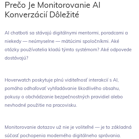
Prečo Je Monitorovanie AI
Konverzácií Dôležité
AI chatboti sa stávajú digitálnymi mentormi, poradcami a
niekedy — neúmyselne — mätúcimi spoločníkmi. Aké
otázky používatelia kladú týmto systémom? Aké odpovede
dostávajú?
Hoverwatch poskytuje plnú viditeľnosť interakcií s AI,
pomáha odhaľovať vyhľadávanie škodlivého obsahu,
pokusy o obchádzanie bezpečnostných pravidiel alebo
nevhodné použitie na pracovisku.
Monitorovanie dotazov už nie je voliteľné — je to základná
súčasť pochopenia moderného digitálneho správania.