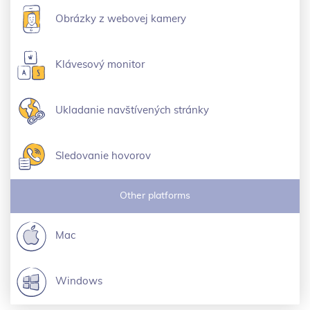
Obrázky z webovej kamery
Klávesový monitor
Ukladanie navštívených stránky
Sledovanie hovorov
Other platforms
Mac
Windows