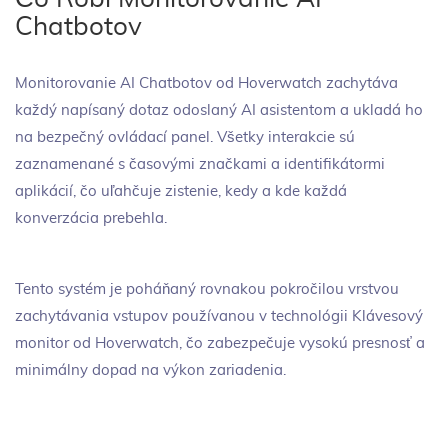
Chatbotov
Monitorovanie AI Chatbotov od Hoverwatch zachytáva
každý napísaný dotaz odoslaný AI asistentom a ukladá ho
na bezpečný ovládací panel. Všetky interakcie sú
zaznamenané s časovými značkami a identifikátormi
aplikácií, čo uľahčuje zistenie, kedy a kde každá
konverzácia prebehla.
Tento systém je poháňaný rovnakou pokročilou vrstvou
zachytávania vstupov používanou v technológii Klávesový
monitor od Hoverwatch, čo zabezpečuje vysokú presnosť a
minimálny dopad na výkon zariadenia.