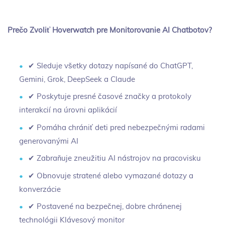
Prečo Zvoliť Hoverwatch pre Monitorovanie AI Chatbotov?
✔ Sleduje všetky dotazy napísané do ChatGPT,
Gemini, Grok, DeepSeek a Claude
✔ Poskytuje presné časové značky a protokoly
interakcií na úrovni aplikácií
✔ Pomáha chrániť deti pred nebezpečnými radami
generovanými AI
✔ Zabraňuje zneužitiu AI nástrojov na pracovisku
✔ Obnovuje stratené alebo vymazané dotazy a
konverzácie
✔ Postavené na bezpečnej, dobre chránenej
technológii Klávesový monitor