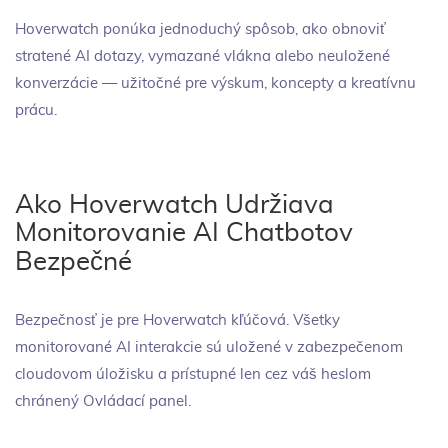
Hoverwatch ponúka jednoduchý spôsob, ako obnoviť
stratené AI dotazy, vymazané vlákna alebo neuložené
konverzácie — užitočné pre výskum, koncepty a kreatívnu
prácu.
Ako Hoverwatch Udržiava
Monitorovanie AI Chatbotov
Bezpečné
Bezpečnosť je pre Hoverwatch kľúčová. Všetky
monitorované AI interakcie sú uložené v zabezpečenom
cloudovom úložisku a prístupné len cez váš heslom
chránený Ovládací panel.