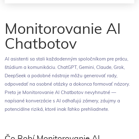
Monitorovanie AI
Chatbotov
AI asistenti sa stali každodenným spoločníkom pre prácu,
štúdium a komunikáciu. ChatGPT, Gemini, Claude, Grok,
DeepSeek a podobné nástroje môžu generovať rady,
odpovedať na osobné otázky a dokonca formovať názory.
Preto je Monitorovanie AI Chatbotov nevyhnutné —
napísané konverzácie s AI odhaľujú zámery, záujmy a
potenciálne riziká, ktoré inak ľahko prehliadnete.
Čo Robí Monitorovanie AI