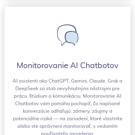
Monitorovanie AI Chatbotov
AI asistenti ako ChatGPT, Gemini, Claude, Grok a
DeepSeek sa stali nevyhnutnými nástrojmi pre
prácu, štúdium a komunikáciu. Monitorovanie AI
Chatbotov vám pomáha pochopiť, čo napísané
konverzácie odhaľujú: zámery, záujmy a
potenciálne riziká — na zariadení, ktoré vlastníte
alebo ste oprávnení monitorovať, s vedomím
používateľa zariadenia.