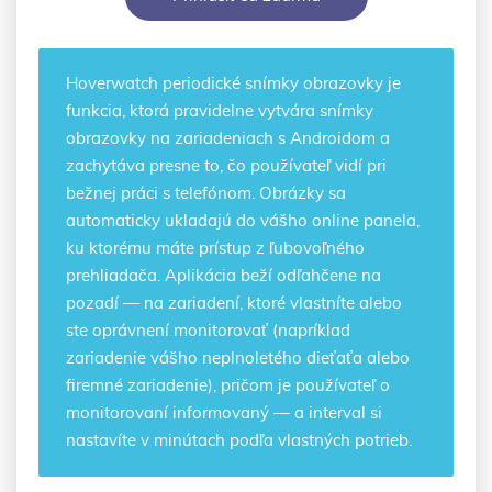
Hoverwatch
periodické snímky obrazovky
je
funkcia, ktorá pravidelne vytvára snímky
obrazovky na zariadeniach s Androidom a
zachytáva presne to, čo používateľ vidí pri
bežnej práci s telefónom. Obrázky sa
automaticky ukladajú do vášho online panela,
ku ktorému máte prístup z ľubovoľného
prehliadača. Aplikácia beží odľahčene na
pozadí — na zariadení, ktoré vlastníte alebo
ste oprávnení monitorovať (napríklad
zariadenie vášho neplnoletého dieťaťa alebo
firemné zariadenie), pričom je používateľ o
monitorovaní informovaný — a interval si
nastavíte v minútach podľa vlastných potrieb.