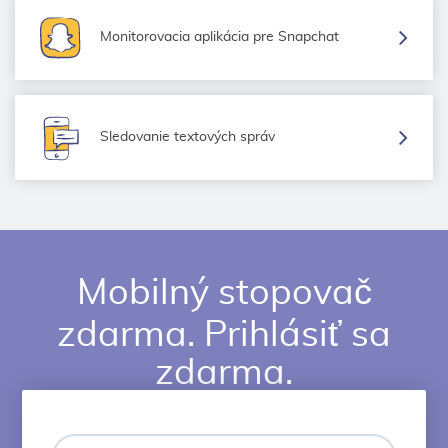
Monitorovacia aplikácia pre Snapchat
Sledovanie textových správ
Mobilný stopovač
zdarma. Prihlásiť sa
zdarma.
Vaša