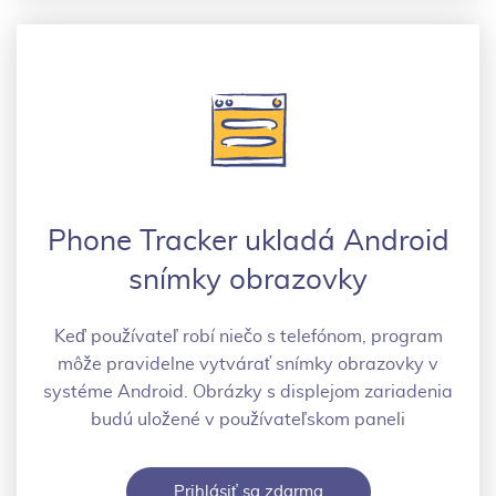
Phone Tracker ukladá Android
snímky obrazovky
Keď používateľ robí niečo s telefónom, program
môže pravidelne vytvárať snímky obrazovky v
systéme Android. Obrázky s displejom zariadenia
budú uložené v používateľskom paneli
Prihlásiť sa zdarma