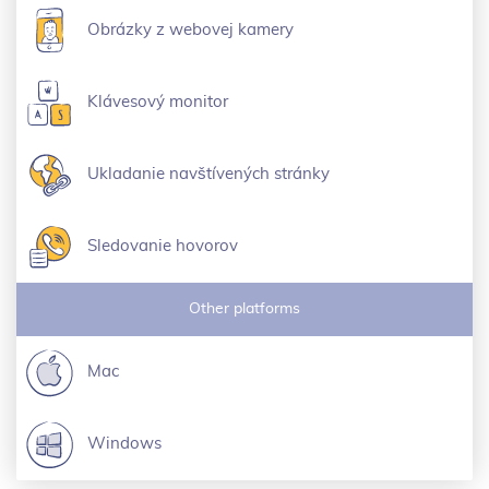
Obrázky z webovej kamery
Klávesový monitor
Ukladanie navštívených stránky
Sledovanie hovorov
Other platforms
Mac
Windows