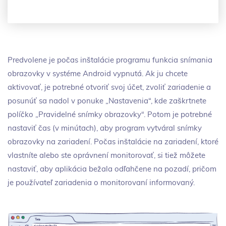
Predvolene je počas inštalácie programu funkcia snímania
obrazovky v systéme Android vypnutá. Ak ju chcete
aktivovať, je potrebné otvoriť svoj účet, zvoliť zariadenie a
posunúť sa nadol v ponuke „Nastavenia“, kde zaškrtnete
políčko „Pravidelné snímky obrazovky“. Potom je potrebné
nastaviť čas (v minútach), aby program vytváral snímky
obrazovky na zariadení. Počas inštalácie na zariadení, ktoré
vlastníte alebo ste oprávnení monitorovať, si tiež môžete
nastaviť, aby aplikácia bežala odľahčene na pozadí, pričom
je používateľ zariadenia o monitorovaní informovaný.