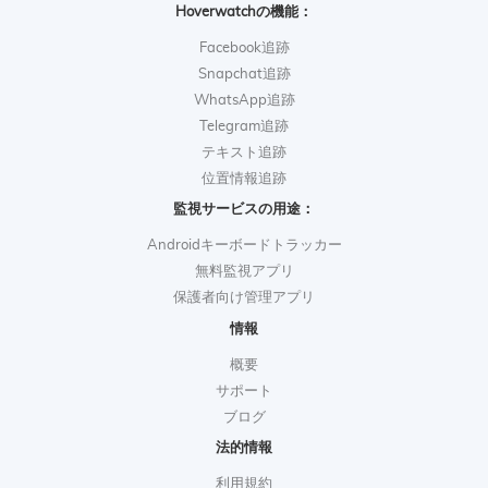
Hoverwatchの機能：
Facebook追跡
Snapchat追跡
WhatsApp追跡
Telegram追跡
テキスト追跡
位置情報追跡
監視サービスの用途：
Androidキーボードトラッカー
無料監視アプリ
保護者向け管理アプリ
情報
概要
サポート
ブログ
法的情報
利用規約