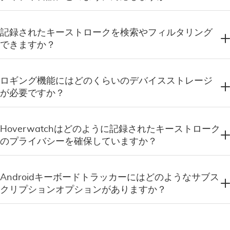
記録されたキーストロークを検索やフィルタリング
できますか？
ロギング機能にはどのくらいのデバイスストレージ
が必要ですか？
Hoverwatchはどのように記録されたキーストローク
のプライバシーを確保していますか？
Androidキーボードトラッカーにはどのようなサブス
クリプションオプションがありますか？