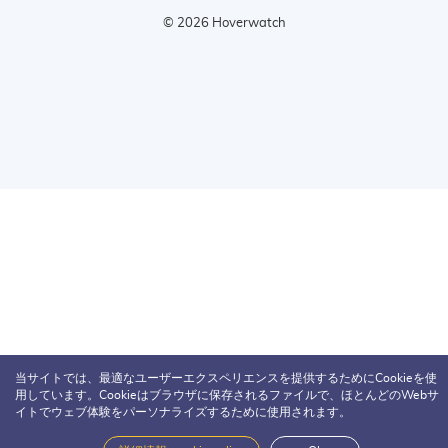
© 2026 Hoverwatch
当サイトでは、最適なユーザーエクスペリエンスを提供するためにCookieを使
用しています。Cookieはブラウザに保存されるファイルで、ほとんどのWebサ
イトでウェブ体験をパーソナライズするために使用されます。