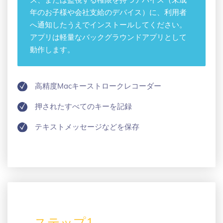
ス、または監視する権限を持つデバイス（未成
年のお子様や会社支給のデバイス）に、利用者
へ通知したうえでインストールしてください。
アプリは軽量なバックグラウンドアプリとして
動作します。
高精度Macキーストロークレコーダー
押されたすべてのキーを記録
テキストメッセージなどを保存