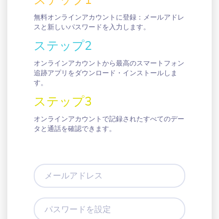
ステップ1
無料オンラインアカウントに登録：メールアドレ
スと新しいパスワードを入力します。
ステップ2
オンラインアカウントから最高のスマートフォン
追跡アプリをダウンロード・インストールしま
す。
ステップ3
オンラインアカウントで記録されたすべてのデー
タと通話を確認できます。
メ
ー
ル
ア
パ
ド
ス