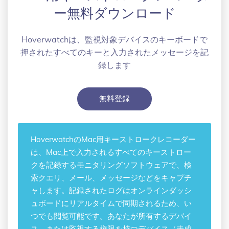
ー無料ダウンロード
Hoverwatchは、監視対象デバイスのキーボードで
押されたすべてのキーと入力されたメッセージを記
録します
無料登録
Hoverwatchの
Mac用キーストロークレコーダー
は、Mac上で入力されるすべてのキーストロー
クを記録するモニタリングソフトウェアで、検
索クエリ、メール、メッセージなどをキャプチ
ャします。記録されたログはオンラインダッシ
ュボードにリアルタイムで同期されるため、い
つでも閲覧可能です。あなたが所有するデバイ