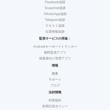
Facebook追跡
Snapchat追跡
WhatsApp追跡
Telegram追跡
テキスト追跡
位置情報追跡
監視サービスの用途：
Androidキーボードトラッカー
無料監視アプリ
保護者向け管理アプリ
情報
概要
サポート
ブログ
法的情報
利用規約
利用許諾ポリシー