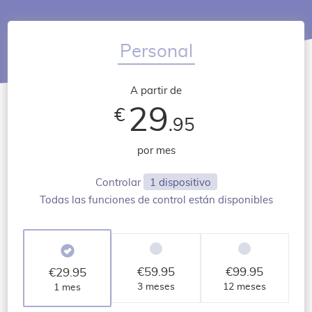
Personal
A partir de
29
€
.95
por mes
Controlar
1 dispositivo
Todas las funciones de control están disponibles
€
59.95
€
99.95
€
29.95
3 meses
12 meses
1 mes