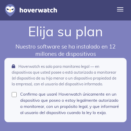
Alte
nave
Elija su plan
Características
Soluciones
Nuestro software se ha instalado en 12
Iniciar sesión
millones de dispositivos
Hoverwatch es solo para monitoreo legal — en
Regístrese gratuitamente
dispositivos que usted posee o está autorizado a monitorear
(el dispositivo de su hijo menor o un dispositivo propiedad de
la empresa), con el usuario del dispositivo informado.
Confirmo que usaré Hoverwatch únicamente en un
dispositivo que poseo o estoy legalmente autorizado
a monitorear, con un propósito legal, y que informaré
al usuario del dispositivo cuando la ley lo exija.