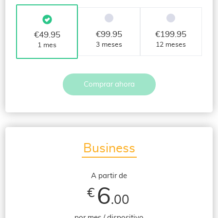
€
99.95
€
199.95
€
49.95
3 meses
12 meses
1 mes
Comprar ahora
Business
A partir de
6
€
.00
por mes / dispositivo