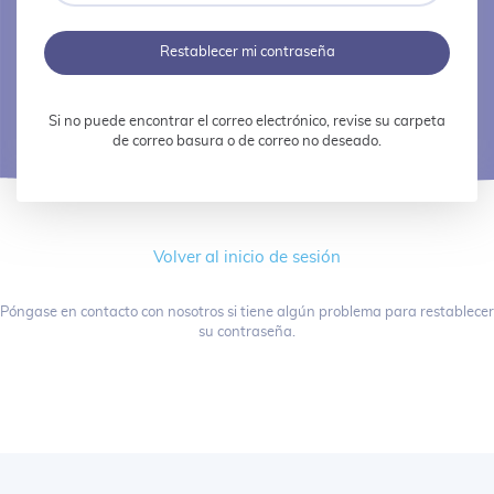
correo
electrónico
Restablecer mi contraseña
Si no puede encontrar el correo electrónico, revise su carpeta
de correo basura o de correo no deseado.
Volver al inicio de sesión
Póngase en contacto con nosotros si tiene algún problema para restablecer
su contraseña.