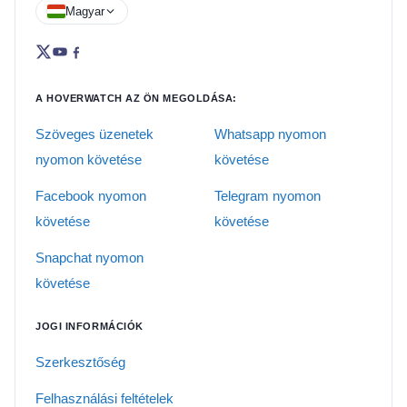
Magyar
A HOVERWATCH AZ ÖN MEGOLDÁSA:
Szöveges üzenetek
Whatsapp nyomon
nyomon követése
követése
Facebook nyomon
Telegram nyomon
követése
követése
Snapchat nyomon
követése
JOGI INFORMÁCIÓK
Szerkesztőség
Felhasználási feltételek