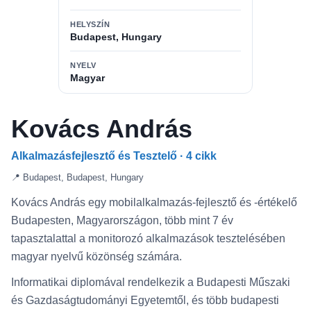
HELYSZÍN
Budapest, Hungary
NYELV
Magyar
Kovács András
Alkalmazásfejlesztő és Tesztelő · 4 cikk
📍 Budapest, Budapest, Hungary
Kovács András egy mobilalkalmazás-fejlesztő és -értékelő
Budapesten, Magyarországon, több mint 7 év
tapasztalattal a monitorozó alkalmazások tesztelésében
magyar nyelvű közönség számára.
Informatikai diplomával rendelkezik a Budapesti Műszaki
és Gazdaságtudományi Egyetemtől, és több budapesti