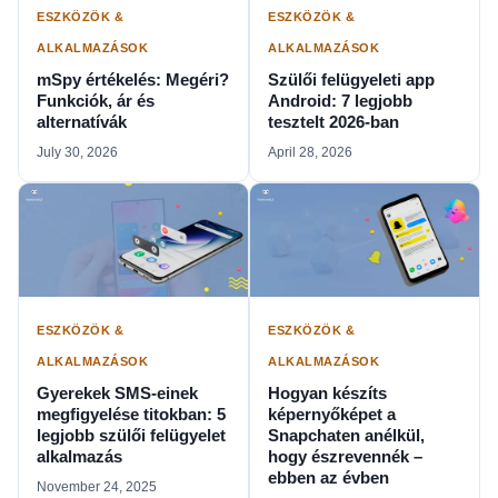
ESZKÖZÖK &
ESZKÖZÖK &
ALKALMAZÁSOK
ALKALMAZÁSOK
mSpy értékelés: Megéri?
Szülői felügyeleti app
Funkciók, ár és
Android: 7 legjobb
alternatívák
tesztelt 2026-ban
July 30, 2026
April 28, 2026
ESZKÖZÖK &
ESZKÖZÖK &
ALKALMAZÁSOK
ALKALMAZÁSOK
Gyerekek SMS-einek
Hogyan készíts
megfigyelése titokban: 5
képernyőképet a
legjobb szülői felügyelet
Snapchaten anélkül,
alkalmazás
hogy észrevennék –
ebben az évben
November 24, 2025