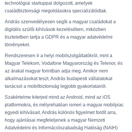
technológiai startuppal dolgozott, amelyek
családbiztonsági megoldásokra specializálódtak.
András szenvedélyesen segíti a magyar családokat a
digitális szülői kihívások kezelésében, miközben
tiszteletben tartja a GDPR és a magyar adatvédelmi
törvényeket.
Rendszeresen ír a helyi mobilszolgáltatókról, mint a
Magyar Telekom, Vodafone Magyarország és Telenor, és
az árakat magyar forintban adja meg. Amikor nem
alkalmazásokat teszt, András budapesti vállalatokat
tanácsol a mobilbiztonság legjobb gyakorlatairól.
Szakértelme kiterjed mind az Android, mind az iOS
platformokra, és mélyrehatóan ismeri a magyar mobilpiac
egyedi kihívásait. András különös figyelmet fordít arra,
hogy ajánlásai megfeleljenek a magyar Nemzeti
Adatvédelmi és Információszabadság Hatóság (NAIH)