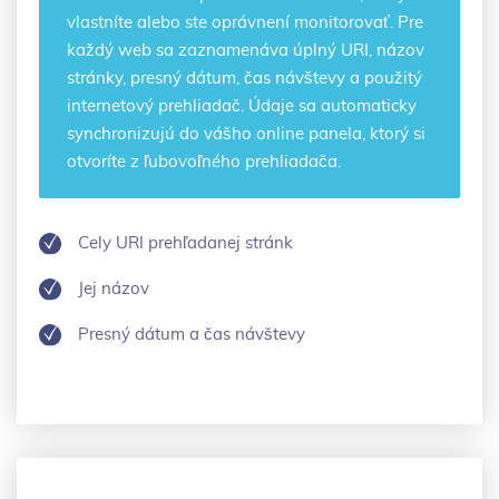
vlastníte alebo ste oprávnení monitorovať. Pre
každý web sa zaznamenáva úplný URI, názov
stránky, presný dátum, čas návštevy a použitý
internetový prehliadač. Údaje sa automaticky
synchronizujú do vášho online panela, ktorý si
otvoríte z ľubovoľného prehliadača.
Cely URI prehľadanej stránk
Jej názov
Presný dátum a čas návštevy