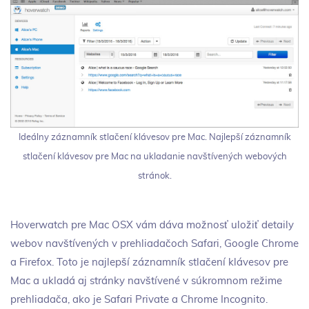
Ideálny záznamník stlačení klávesov pre Mac. Najlepší záznamník
stlačení klávesov pre Mac na ukladanie navštívených webových
stránok.
Hoverwatch pre Mac OSX vám dáva možnosť uložiť detaily
webov navštívených v prehliadačoch Safari, Google Chrome
a Firefox. Toto je najlepší záznamník stlačení klávesov pre
Mac a ukladá aj stránky navštívené v súkromnom režime
prehliadača, ako je Safari Private a Chrome Incognito.