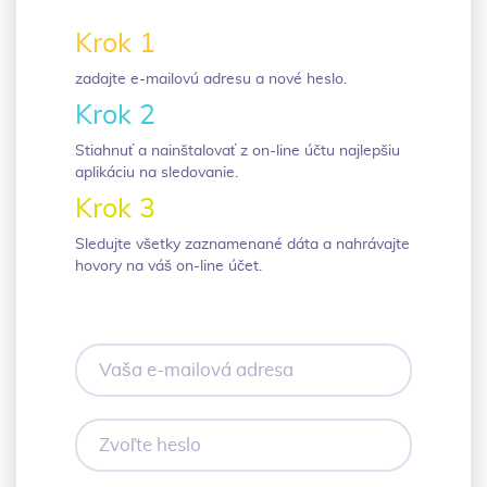
Krok 1
zadajte e-mailovú adresu a nové heslo.
Krok 2
Stiahnuť a nainštalovať z on-line účtu najlepšiu
aplikáciu na sledovanie.
Krok 3
Sledujte všetky zaznamenané dáta a nahrávajte
hovory na váš on-line účet.
Vaša
e-
mailová
adresa
Zvoľte
heslo