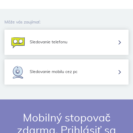
Môže vás zaujímať:
Sledovanie telefonu
Sledovanie mobilu cez pc
Mobilný stopovač
zdarma. Prihlásiť sa