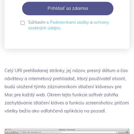
Súhlasím s
Podmienkami služby
a
ochrany
osobných údajov
.
Celý URI prehľadanej stránky, jej názov, presný dátum a čas
návštevy a internetový prehliadač, ktorý používateľ otvoril,
budú uložené týmto záznamníkom stlačení klávesov pre
Mac pre každý web. Okrem tejto funkcie softvér zahŕňa
zachytávanie stlačení kláves a funkciu screenshotov, pričom
všetky bežia ako odľahčená aplikácia na pozadí.