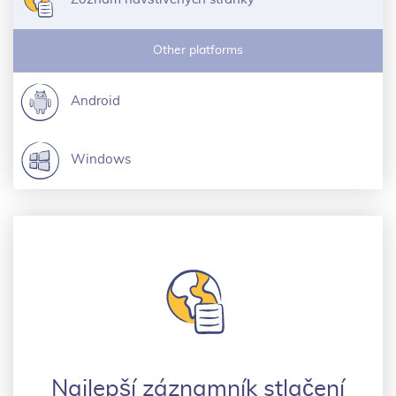
Other platforms
Android
Windows
Najlepší záznamník stlačení