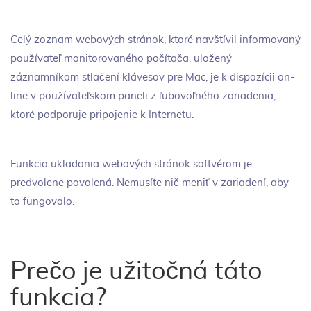
Celý zoznam webových stránok, ktoré navštívil informovaný
používateľ monitorovaného počítača, uložený
záznamníkom stlačení klávesov pre Mac, je k dispozícii on-
line v používateľskom paneli z ľubovoľného zariadenia,
ktoré podporuje pripojenie k Internetu.
Funkcia ukladania webových stránok softvérom je
predvolene povolená. Nemusíte nič meniť v zariadení, aby
to fungovalo.
Prečo je užitočná táto
funkcia?