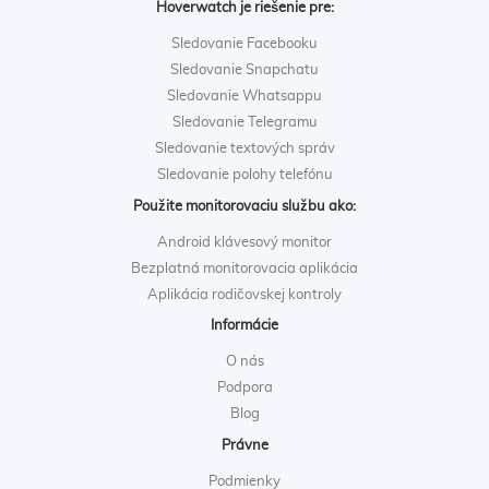
Hoverwatch je riešenie pre:
Sledovanie Facebooku
Sledovanie Snapchatu
Sledovanie Whatsappu
Sledovanie Telegramu
Sledovanie textových správ
Sledovanie polohy telefónu
Použite monitorovaciu službu ako:
Android klávesový monitor
Bezplatná monitorovacia aplikácia
Aplikácia rodičovskej kontroly
Informácie
O nás
Podpora
Blog
Právne
Podmienky