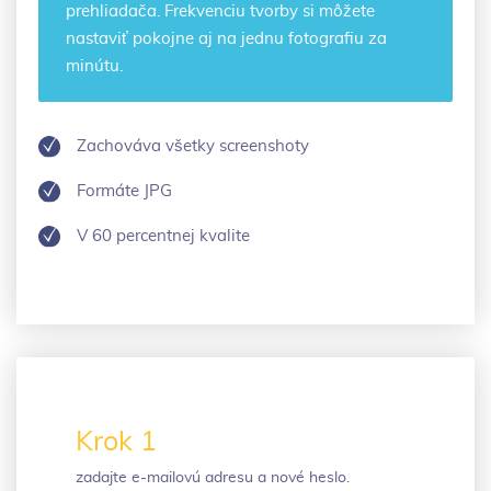
prehliadača. Frekvenciu tvorby si môžete
nastaviť pokojne aj na jednu fotografiu za
minútu.
Zachováva všetky screenshoty
Formáte JPG
V 60 percentnej kvalite
Krok 1
zadajte e-mailovú adresu a nové heslo.