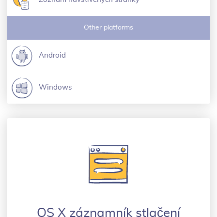
Other platforms
Android
Windows
OS X záznamník stlačení