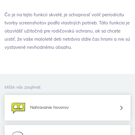
Čo je na tejto funkcii skvelé, je schopnosť voliť periodicitu
tvorby screenshotov podľa vlastných potrieb. Táto funkcia je
obzvlášť užitočná pre rodičovskú ochranu, ak sa chcete
uistiť, že vaše maloleté deti netrávia stále čas hrami a nie sú
vystavené nevhodnému obsahu.
Môže vás zaujímať:
Nahravanie hovorov