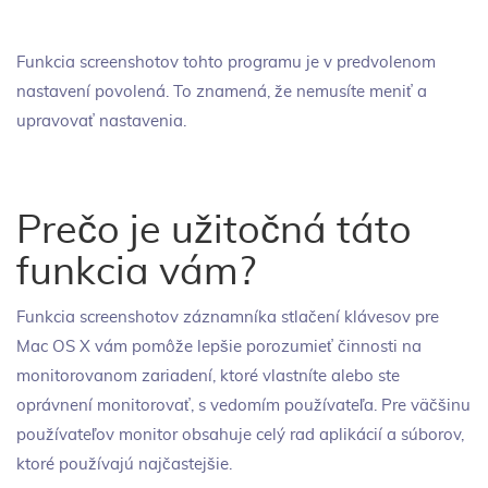
Funkcia screenshotov tohto programu je v predvolenom
nastavení povolená. To znamená, že nemusíte meniť a
upravovať nastavenia.
Prečo je užitočná táto
funkcia vám?
Funkcia screenshotov záznamníka stlačení klávesov pre
Mac OS X vám pomôže lepšie porozumieť činnosti na
monitorovanom zariadení, ktoré vlastníte alebo ste
oprávnení monitorovať, s vedomím používateľa. Pre väčšinu
používateľov monitor obsahuje celý rad aplikácií a súborov,
ktoré používajú najčastejšie.