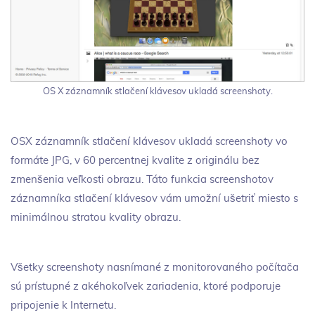
OS X záznamník stlačení klávesov ukladá screenshoty.
OSX záznamník stlačení klávesov ukladá screenshoty vo
formáte JPG, v 60 percentnej kvalite z originálu bez
zmenšenia veľkosti obrazu. Táto funkcia screenshotov
záznamníka stlačení klávesov vám umožní ušetriť miesto s
minimálnou stratou kvality obrazu.
Všetky screenshoty nasnímané z monitorovaného počítača
sú prístupné z akéhokoľvek zariadenia, ktoré podporuje
pripojenie k Internetu.