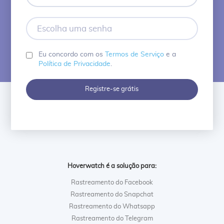
mail
Escolha
uma
senha
Eu concordo com os
Termos de Serviço
e a
Política de Privacidade
.
Registre-se grátis
Hoverwatch é a solução para:
Rastreamento do Facebook
Rastreamento do Snapchat
Rastreamento do Whatsapp
Rastreamento do Telegram