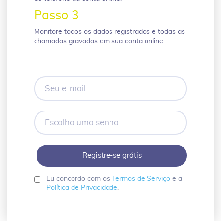
Passo 3
Monitore todos os dados registrados e todas as
chamadas gravadas em sua conta online.
Seu
e-
mail
Escolha
uma
senha
Eu concordo com os
Termos de Serviço
e a
Política de Privacidade
.