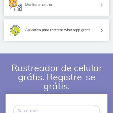
Monitorar celular
Aplicativo para rastrear whatsapp gratis
Rastreador de celular
grátis. Registre-se
grátis.
Seu
e-