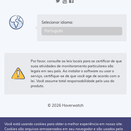
Selecionar idioma:
Por favor, consulte as leis locais para se certificar de que
suas atividades de monitoramento particulares são
legais em seu país. Ao instalar o software ou usar o
serviço, certifique-se de que você age de acordo com a
lei. Você assume total responsabilidade pelo uso do
produto.
© 2026 Hoverwatch
Você está usando cookies para obter a melhor experiência em nosso site.
Cookies são arquivos armazenados em seu navegador e são usados pela