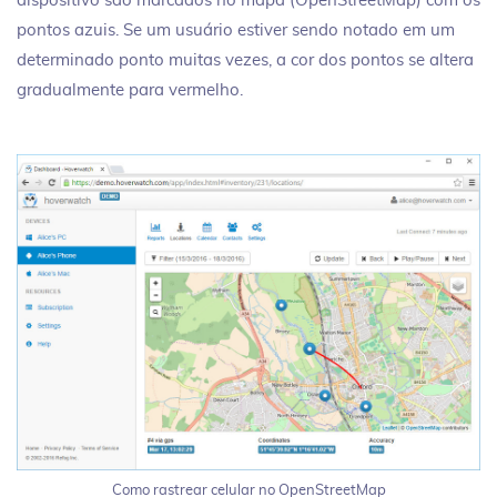
dispositivo são marcados no mapa (OpenStreetMap) com os
pontos azuis. Se um usuário estiver sendo notado em um
determinado ponto muitas vezes, a cor dos pontos se altera
gradualmente para vermelho.
Como rastrear celular no OpenStreetMap