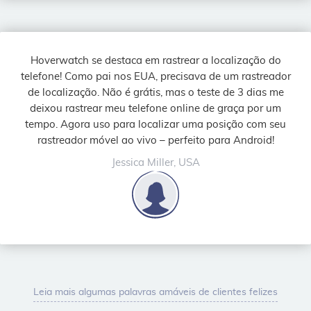
Hoverwatch se destaca em rastrear a localização do
telefone! Como pai nos EUA, precisava de um rastreador
de localização. Não é grátis, mas o teste de 3 dias me
deixou rastrear meu telefone online de graça por um
tempo. Agora uso para localizar uma posição com seu
rastreador móvel ao vivo – perfeito para Android!
Jessica Miller, USA
Leia mais algumas palavras amáveis de clientes felizes