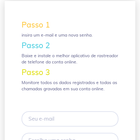
Passo 1
insira um e-mail e uma nova senha.
Passo 2
Baixe e instale o melhor aplicativo de rastreador
de telefone da conta online.
Passo 3
Monitore todos os dados registrados e todas as
chamadas gravadas em sua conta online.
Seu
e-
mail
Escolha