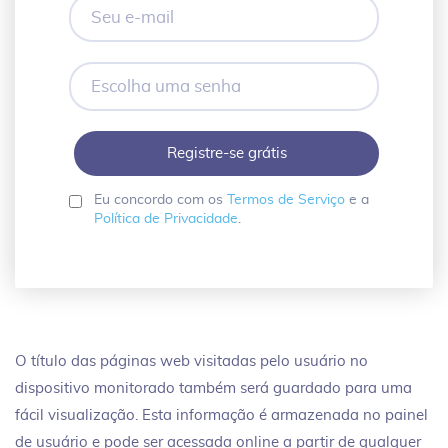
Seu
e-
mail
Escolha
uma
senha
Eu concordo com os
Termos de Serviço
e a
Política de Privacidade
.
O título das páginas web visitadas pelo usuário no
dispositivo monitorado também será guardado para uma
fácil visualização. Esta informação é armazenada no painel
de usuário e pode ser acessada online a partir de qualquer