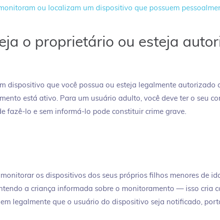
monitoram ou localizam um dispositivo que possuem pessoalmen
eja o proprietário ou esteja autor
 dispositivo que você possua ou esteja legalmente autorizado a
amento está ativo. Para um usuário adulto, você deve ter o seu 
e fazê-lo e sem informá-lo pode constituir crime grave.
 monitorar os dispositivos dos seus próprios filhos menores de 
ntendo a criança informada sobre o monitoramento — isso cria c
m legalmente que o usuário do dispositivo seja notificado, porta