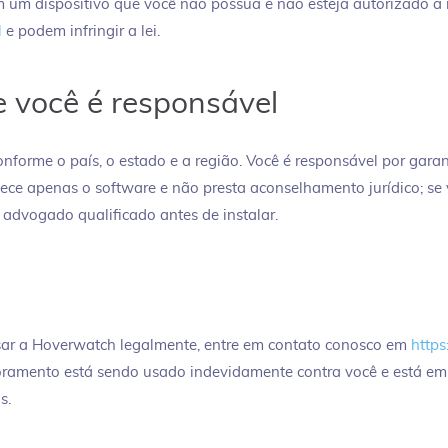
m um dispositivo que você não possua e não esteja autorizado a 
l
e podem infringir a lei.
e você é responsável
nforme o país, o estado e a região. Você é responsável por garant
ce apenas o software e não presta aconselhamento jurídico; se v
 advogado qualificado antes de instalar.
usar a Hoverwatch legalmente, entre em contato conosco em
https
ramento está sendo usado indevidamente contra você e está em 
s.