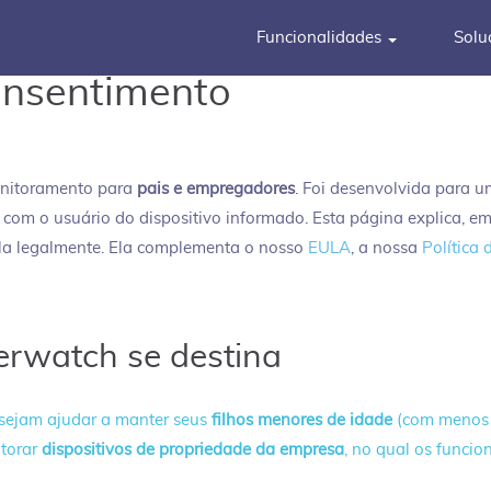
Funcionalidades
Solu
onsentimento
onitoramento para
pais e empregadores
. Foi desenvolvida para 
om o usuário do dispositivo informado. Esta página explica, e
la legalmente. Ela complementa o nosso
EULA
, a nossa
Política 
rwatch se destina
sejam ajudar a manter seus
filhos menores de idade
(com menos d
torar
dispositivos de propriedade da empresa
, no qual os funci