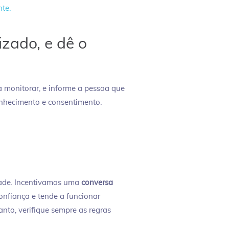
te.
izado, e dê o
 monitorar, e informe a pessoa que
conhecimento e consentimento.
idade. Incentivamos uma
conversa
onfiança e tende a funcionar
nto, verifique sempre as regras