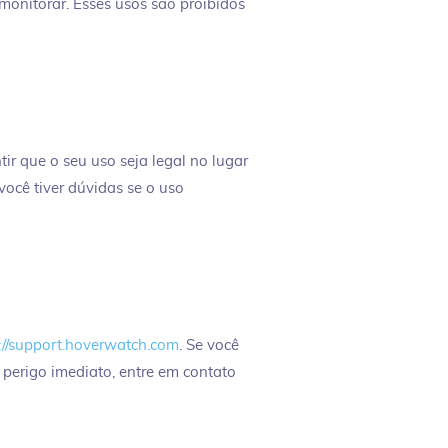
monitorar. Esses usos são proibidos
ir que o seu uso seja legal no lugar
ocê tiver dúvidas se o uso
://support.hoverwatch.com
. Se você
perigo imediato, entre em contato