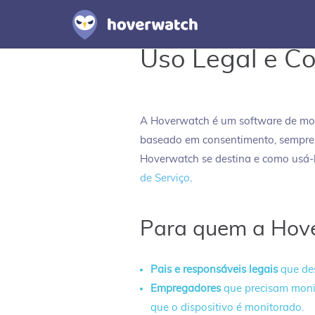
Uso Legal e C
A Hoverwatch é um software de m
baseado em consentimento, sempre c
Hoverwatch se destina e como usá-
de Serviço
.
Para quem a Hove
Pais e responsáveis legais
que de
Empregadores
que precisam moni
que o dispositivo é monitorado.