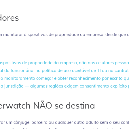
dores
monitorar dispositivos de propriedade da empresa, desde que 
positivos de propriedade da empresa, não nos celulares pessoai
 do funcionário, na política de uso aceitável de TI ou no contrat
de o monitoramento começar e obter reconhecimento por escrito q
a jurisdição — algumas regiões exigem consentimento explícito p
erwatch NÃO se destina
ar um cônjuge, parceiro ou qualquer outro adulto sem o seu con