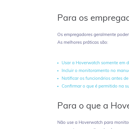
Para os emprega
Os empregadores geralmente podem 
As melhores práticas são:
Usar a Hoverwatch somente em dis
Incluir o monitoramento no manual
Notificar os funcionários antes 
Confirmar o que é permitido na su
Para o que a Hov
Não use a Hoverwatch para monitor