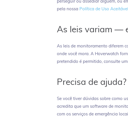
perseguir ou assediar alguém, ou e
pela nossa
Política de Uso Aceitáve
As leis variam — 
As leis de monitoramento diferem co
onde você mora. A Hoverwatch forne
pretendido é permitido, consulte um
Precisa de ajuda?
Se você tiver dúvidas sobre como 
acredita que um software de monito
com os serviços de emergência locai