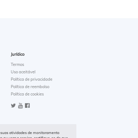
Jurídico
Termos
Uso aceitável
Política de privacidade
Política de reembolso
Política de cookies
que suas atividades de monitoramento
e ou usar o serviço, certifique-se de que