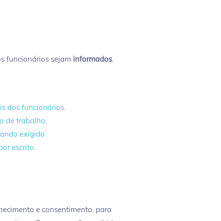
os funcionários sejam
informados
.
s dos funcionários.
o de trabalho.
uando exigido.
or escrito.
hecimento e consentimento, para