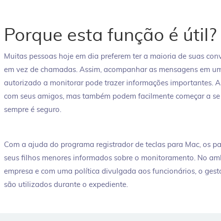
Porque esta função é útil?
Muitas pessoas hoje em dia preferem ter a maioria de suas co
em vez de chamadas. Assim, acompanhar as mensagens em um d
autorizado a monitorar pode trazer informações importantes. 
com seus amigos, mas também podem facilmente começar a se
sempre é seguro.
Com a ajuda do programa registrador de teclas para Mac, os 
seus filhos menores informados sobre o monitoramento. No amb
empresa e com uma política divulgada aos funcionários, o gesto
são utilizados durante o expediente.