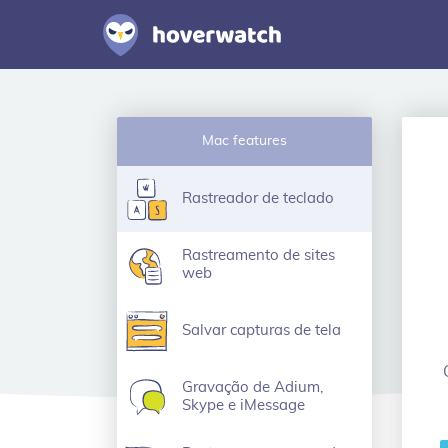
Mac features
Rastreador de teclado
Rastreamento de sites
web
Salvar capturas de tela
Gravação de Adium,
Skype e iMessage