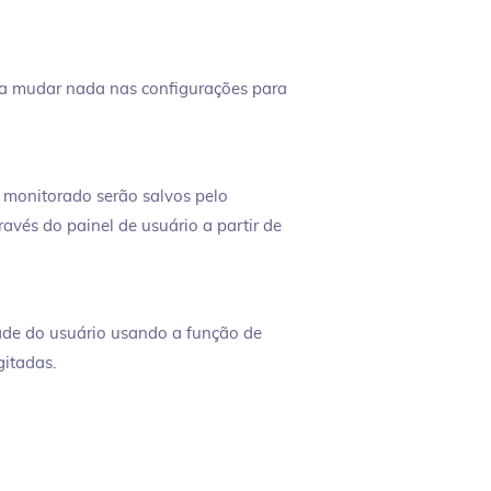
isa mudar nada nas configurações para
 monitorado serão salvos pelo
avés do painel de usuário a partir de
ade do usuário usando a função de
gitadas.