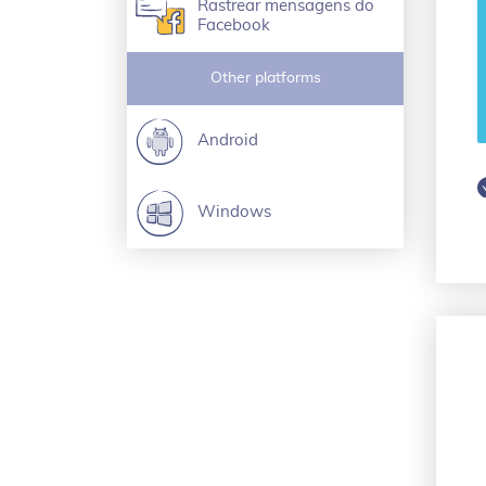
Rastrear mensagens do
Facebook
Other platforms
Android
Windows