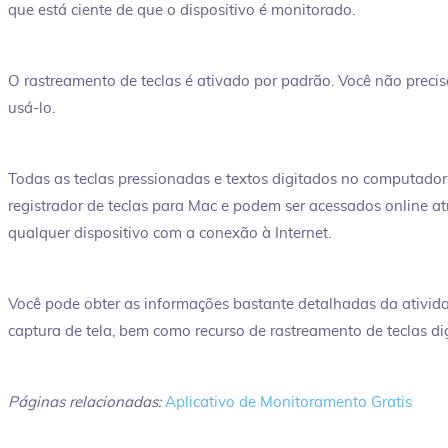
que está ciente de que o dispositivo é monitorado.
O rastreamento de teclas é ativado por padrão. Você não prec
usá-lo.
Todas as teclas pressionadas e textos digitados no computador
registrador de teclas para Mac e podem ser acessados online atr
qualquer dispositivo com a conexão à Internet.
Você pode obter as informações bastante detalhadas da ativid
captura de tela, bem como recurso de rastreamento de teclas di
Páginas relacionadas:
Aplicativo de Monitoramento Gratis