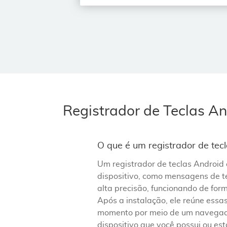
Registrador de Teclas A
O que é um registrador de te
Um registrador de teclas Android
dispositivo, como mensagens de t
alta precisão, funcionando de for
Após a instalação, ele reúne essa
momento por meio de um navegador
dispositivo que você possui ou est