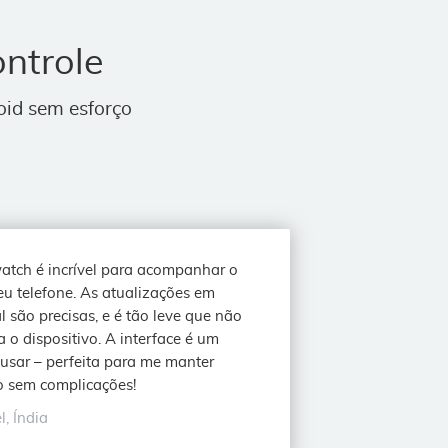
ntrole
oid sem esforço
tch é incrível para acompanhar o
u telefone. As atualizações em
l são precisas, e é tão leve que não
a o dispositivo. A interface é um
usar – perfeita para me manter
o sem complicações!
l, Índia