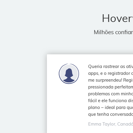
Hover
Milhões confia
Queria rastrear as at
apps, e o registrador
me surpreendeu! Regis
pressionada perfeita
problemas com minha 
fácil e ele funciona 
plano – ideal para q
que tenha conversado 
Emma Taylor, Canad