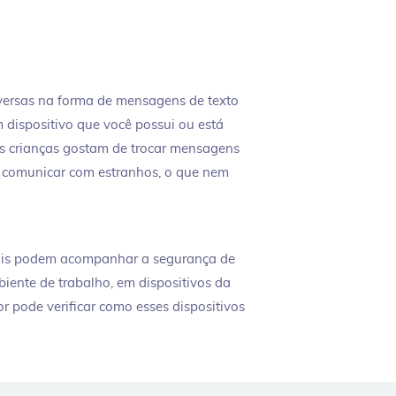
nversas na forma de mensagens de texto
ispositivo que você possui ou está
As crianças gostam de trocar mensagens
 comunicar com estranhos, o que nem
pais podem acompanhar a segurança de
iente de trabalho, em dispositivos da
r pode verificar como esses dispositivos