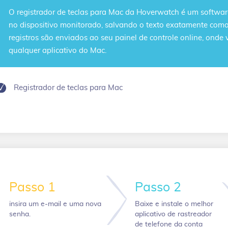
O
registrador de teclas para Mac
da Hoverwatch é um software 
no dispositivo monitorado, salvando o texto exatamente como 
registros são enviados ao seu painel de controle online, onde 
qualquer aplicativo do Mac.
Registrador de teclas para Mac
Passo 1
Passo 2
insira um e-mail e uma nova
Baixe e instale o melhor
senha.
aplicativo de rastreador
de telefone da conta