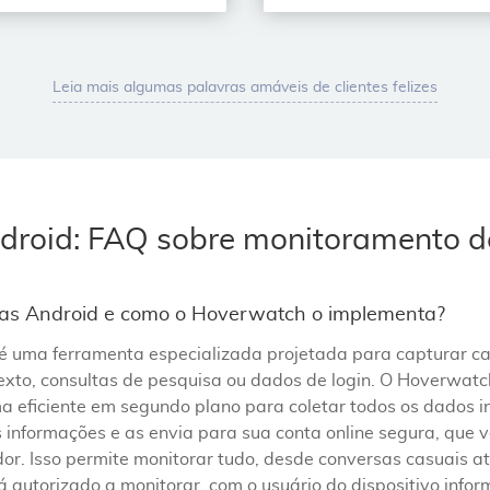
Leia mais algumas palavras amáveis de clientes felizes
ndroid: FAQ sobre monitoramento 
clas Android e como o Hoverwatch o implementa?
 é uma ferramenta especializada projetada para capturar c
exto, consultas de pesquisa ou dados de login. O Hoverwat
ma eficiente em segundo plano para coletar todos os dados 
s informações e as envia para sua conta online segura, que
. Isso permite monitorar tudo, desde conversas casuais at
á autorizado a monitorar, com o usuário do dispositivo info