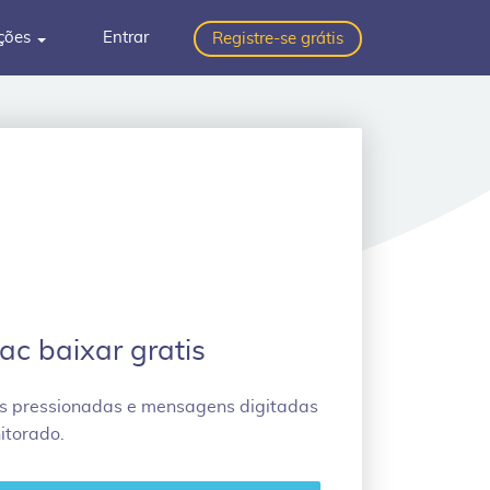
ções
Entrar
Registre-se grátis
ac baixar gratis
as pressionadas e mensagens digitadas
itorado.