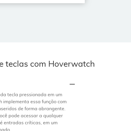
de teclas com Hoverwatch
ada tecla pressionada em um
ch implementa essa função com
inseridos de forma abrangente.
 você pode acessar a qualquer
é entradas críticas, em um
rmado.