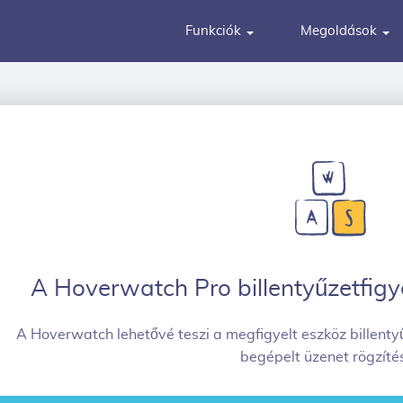
Funkciók
Megoldások
A Hoverwatch Pro billentyűzetfigye
A Hoverwatch lehetővé teszi a megfigyelt eszköz billenty
begépelt üzenet rögzíté