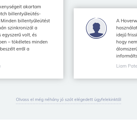
kenységeit akartam
tch billentyűleütés-
 Minden billentyűleütést
A Hoverwa
mán szinkronizál a
használat
 egyszerű volt, és
idejű fris
ben – tökéletes minden
hogy nem 
beszélt erről a
álomszerű
informált
a
Liam Pate
Olvass el még néhány jó szót elégedett ügyfelekinktől