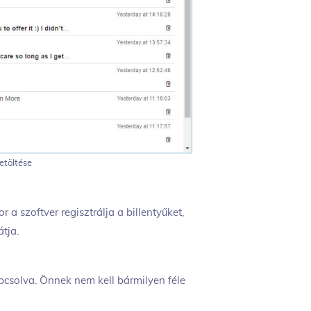
etöltése
 szoftver regisztrálja a billentyűket,
tja.
apcsolva. Önnek nem kell bármilyen féle