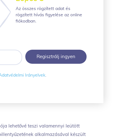
Az összes rögzített adat és
rögzített hívás figyelése az online
fiókodban.
Adatvédelmi Irányelvek
.
ja lehetővé teszi valamennyi leütött
 billentyűzetének alkalmazásával készült