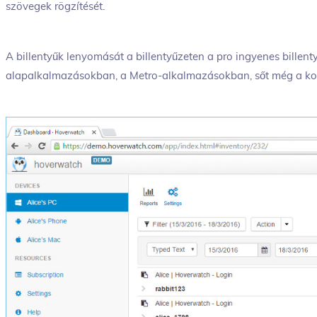
szövegek rögzítését.
A billentyűk lenyomását a billentyűzeten a pro ingyenes billenty
alapalkalmazásokban, a Metro-alkalmazásokban, sőt még a ko