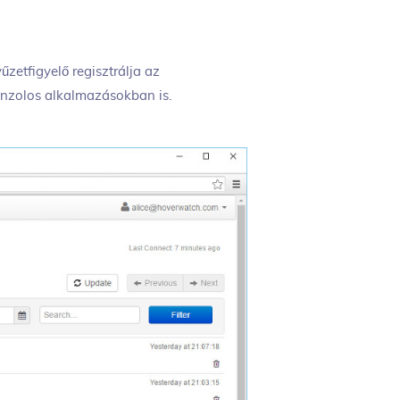
űzetfigyelő regisztrálja az
nzolos alkalmazásokban is.