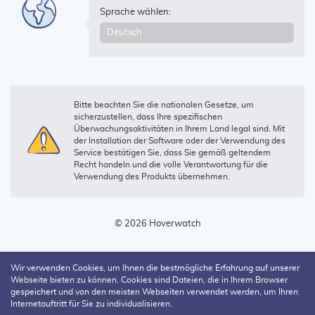
Sprache wählen:
Bitte beachten Sie die nationalen Gesetze, um
sicherzustellen, dass Ihre spezifischen
Überwachungsaktivitäten in Ihrem Land legal sind. Mit
der Installation der Software oder der Verwendung des
Service bestätigen Sie, dass Sie gemäß geltendem
Recht handeln und die volle Verantwortung für die
Verwendung des Produkts übernehmen.
© 2026 Hoverwatch
Wir verwenden Cookies, um Ihnen die bestmögliche Erfahrung auf unserer
Webseite bieten zu können. Cookies sind Dateien, die in Ihrem Browser
gespeichert und von den meisten Webseiten verwendet werden, um Ihren
Internetauftritt für Sie zu individualisieren.