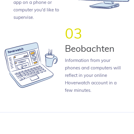
app on a phone or
computer you'd like to
supervise.
03
Beobachten
Information from your
phones and computers will
reflect in your online
Hoverwatch account in a
few minutes.