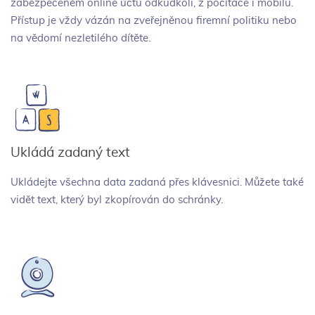
zabezpečeném online účtu odkudkoli, z počítače i mobilu.
Přístup je vždy vázán na zveřejněnou firemní politiku nebo
na vědomí nezletilého dítěte.
Ukládá zadaný text
Ukládejte všechna data zadaná přes klávesnici. Můžete také
vidět text, který byl zkopírován do schránky.