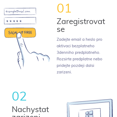
01
Zaregistrovat
se
Zadejte email a heslo pro
aktivaci bezplatneho
3denniho predplatneho.
Rozsirte predplatne nebo
pridejte pozdeji dalsi
zarizeni.
02
Nachystat