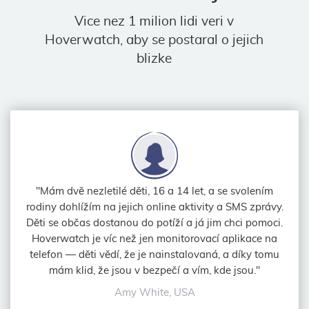
Vice nez 1 milion lidi veri v
Hoverwatch, aby se postaral o jejich
blizke
"Mám dvě nezletilé děti, 16 a 14 let, a se svolením
rodiny dohlížím na jejich online aktivity a SMS zprávy.
Děti se občas dostanou do potíží a já jim chci pomoci.
Hoverwatch je víc než jen monitorovací aplikace na
telefon — děti vědí, že je nainstalovaná, a díky tomu
mám klid, že jsou v bezpečí a vím, kde jsou."
Amy White, USA