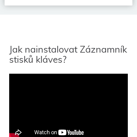
Jak nainstalovat Záznamník
stisků kláves?