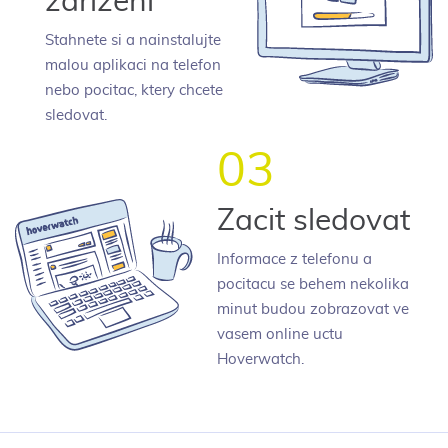
zarizeni
Stahnete si a nainstalujte
malou aplikaci na telefon
nebo pocitac, ktery chcete
sledovat.
03
Zacit sledovat
Informace z telefonu a
pocitacu se behem nekolika
minut budou zobrazovat ve
vasem online uctu
Hoverwatch.