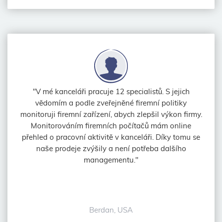
"V mé kanceláři pracuje 12 specialistů. S jejich
vědomím a podle zveřejněné firemní politiky
monitoruji firemní zařízení, abych zlepšil výkon firmy.
Monitorováním firemních počítačů mám online
přehled o pracovní aktivitě v kanceláři. Díky tomu se
naše prodeje zvýšily a není potřeba dalšího
managementu."
Berdan, USA