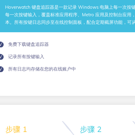
Hoverwatch
键盘追踪器
是一款记录 Windows 电脑上每一次按
每一次按键输入，覆盖标准应用程序、Metro 应用及控制台应
本。所有按键日志同步至在线控制面板，配合定期截屏功能，可
免费下载键盘追踪器
记录所有按键输入
所有日志均存储在您的在线账户中
步骤 1
步骤 2