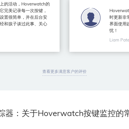
活动，Hoverwatch的
它完美记录每一次按键，
Hover
设置很简单，并在后台安
时更新非
经和孩子谈过此事、关心
界面使用
忧！
Liam Pat
查看更多满意客户的评价
器：关于Hoverwatch按键监控