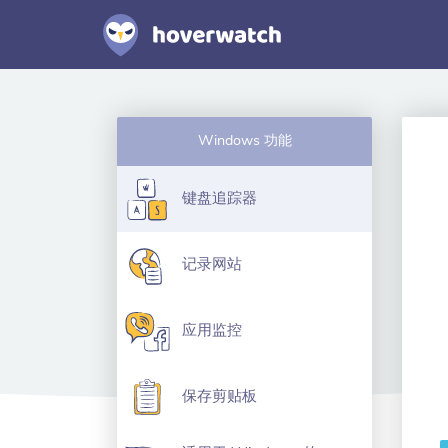
Windows 功能
键盘追踪器
记录网站
应用监控
保存剪贴板