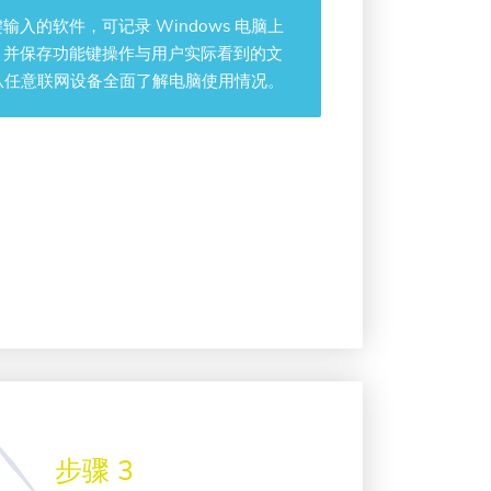
键输入的软件，可记录 Windows 电脑上
用，并保存功能键操作与用户实际看到的文
从任意联网设备全面了解电脑使用情况。
步骤 3