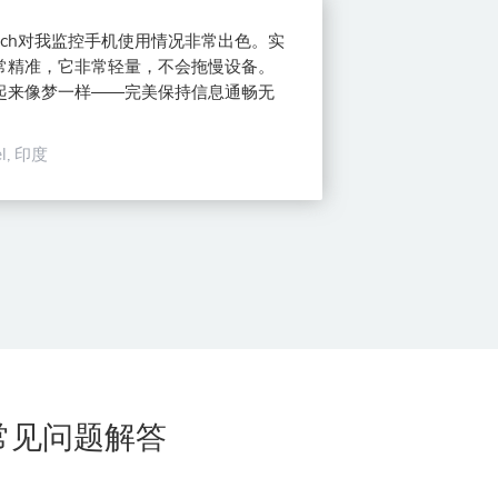
watch对我监控手机使用情况非常出色。实
常精准，它非常轻量，不会拖慢设备。
起来像梦一样——完美保持信息通畅无
el, 印度
的常见问题解答