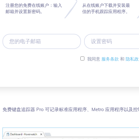
注册您的免费在线账户：输入
从在线账户下载并安装最
邮箱并设置新密码。
佳的手机跟踪应用程序。
您
设
的
置
电
密
子
码
我同意
服务条款
和
隐私政
邮
箱
免费键盘追踪器 Pro 可记录标准应用程序、Metro 应用程序以