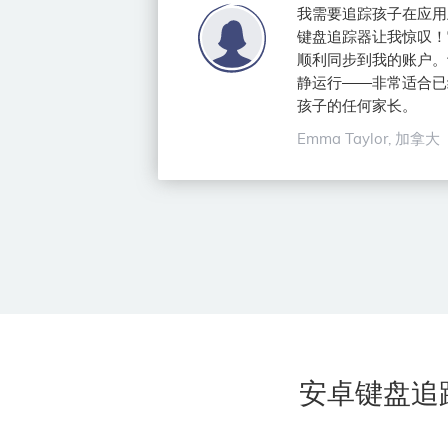
我需要追踪孩子在应用上的
键盘追踪器让我惊叹！
顺利同步到我的账户。
静运行——非常适合已
孩子的任何家长。
Emma Taylor, 加拿大
安卓键盘追踪