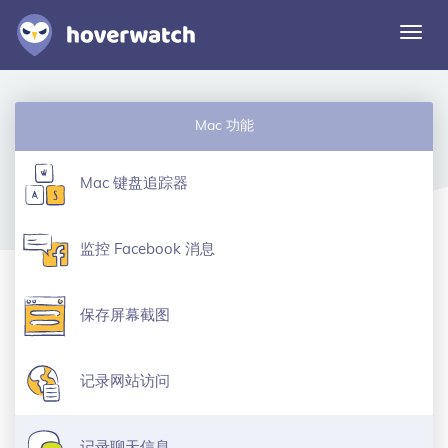
切
换
导
航
功能
Mac 功能
解决方案
登录
Mac 键盘追踪器
免费注册
监控 Facebook 消息
保存屏幕截图
记录网站访问
记录聊天信息