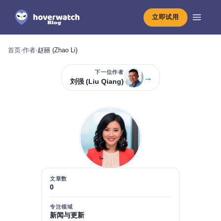
立即试用
首页
›
作者
›
赵丽 (Zhao Li)
下一位作者
→
刘强 (Liu Qiang)
文章数
0
专注领域
新闻与更新