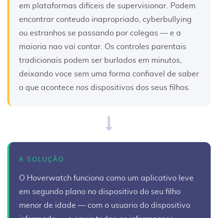
em plataformas dificeis de supervisionar. Podem
encontrar conteudo inapropriado, cyberbullying
ou estranhos se passando por colegas — e a
maioria nao vai contar. Os controles parentais
tradicionais podem ser burlados em minutos,
deixando voce sem uma forma confiavel de saber
o que acontece nos dispositivos dos seus filhos.
A SOLUÇÃO
O Hoverwatch funciona como um aplicativo leve
em segundo plano no dispositivo do seu filho
menor de idade — com o usuario do dispositivo