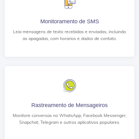
Monitoramento de SMS
Leia mensagens de texto recebidas e enviadas, incluindo
as apagadas, com horarios e dados de contato.
Rastreamento de Mensageiros
Monitore conversas no WhatsApp, Facebook Messenger,
Snapchat, Telegram e outros aplicativos populares.