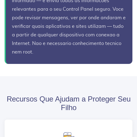
informado — e envia todas as informacoes
relevantes para o seu Control Panel seguro. Voce
pode revisar mensagens, ver por onde andaram e
verificar quais aplicativos e sites utilizam — tudo
a partir de qualquer dispositivo com conexao a
Internet. Nao e necessario conhecimento tecnico
nem root.
Recursos Que Ajudam a Proteger Seu
Filho