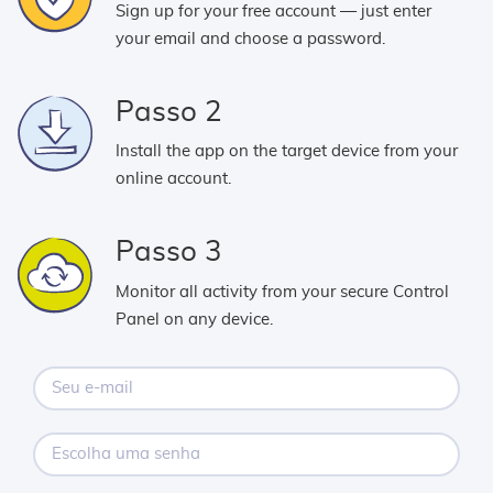
Sign up for your free account — just enter
your email and choose a password.
Passo 2
Install the app on the target device from your
online account.
Passo 3
Monitor all activity from your secure Control
Panel on any device.
Seu
e-
mail
Escolha
uma
senha