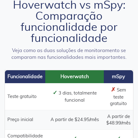
Hoverwatch vs mSpy:
Comparação
funcionalidade por
funcionalidade
Veja como as duas soluções de monitoramento se
comparam nas funcionalidades mais importantes.
Funcionalidade
Hoverwatch
mSpy
✗
Sem
✓
3 dias, totalmente
Teste gratuito
teste
funcional
gratuito
A partir de
Preço inicial
A partir de $24.95/mês
$48.99/mês
Compatibilidade