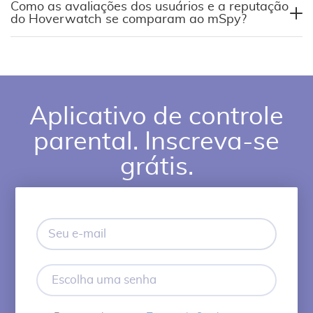
Como as avaliações dos usuários e a reputação
do Hoverwatch se comparam ao mSpy?
Aplicativo de controle
parental. Inscreva-se
grátis.
Seu
e-
mail
Escolha
uma
senha