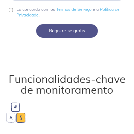
senha
Eu concordo com os
Termos de Serviço
e a
Política de
Privacidade
.
Registre-se grátis
Funcionalidades-chave
de monitoramento