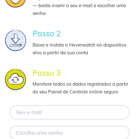
— basta inserir o seu e-mail e escolher uma
senha
Passo 2
Baixe e instale o Hoverwatch no dispositivo
alvo a partir da sua conta
Passo 3
Monitore todos os dados registrados a partir
do seu Painel de Controle online seguro
Seu
e-
mail
Escolha
uma