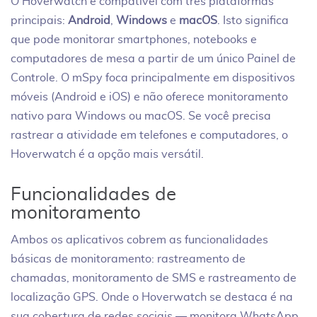
O Hoverwatch é compatível com três plataformas
principais:
Android
,
Windows
e
macOS
. Isto significa
que pode monitorar smartphones, notebooks e
computadores de mesa a partir de um único Painel de
Controle. O mSpy foca principalmente em dispositivos
móveis (Android e iOS) e não oferece monitoramento
nativo para Windows ou macOS. Se você precisa
rastrear a atividade em telefones e computadores, o
Hoverwatch é a opção mais versátil.
Funcionalidades de
monitoramento
Ambos os aplicativos cobrem as funcionalidades
básicas de monitoramento: rastreamento de
chamadas, monitoramento de SMS e rastreamento de
localização GPS. Onde o Hoverwatch se destaca é na
sua cobertura de redes sociais — monitora WhatsApp,