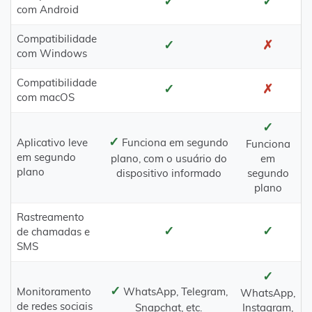
✓
✓
com Android
Compatibilidade
✓
✗
com Windows
Compatibilidade
✓
✗
com macOS
✓
✓
Aplicativo leve
Funciona em segundo
Funciona
em segundo
plano, com o usuário do
em
plano
dispositivo informado
segundo
plano
Rastreamento
✓
✓
de chamadas e
SMS
✓
✓
Monitoramento
WhatsApp, Telegram,
WhatsApp,
de redes sociais
Snapchat, etc.
Instagram,