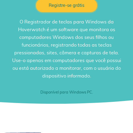
Registre-se grátis
O
Registrador de teclas para Windows
da
Hoverwatch é um software que monitora os
computadores Windows dos seus filhos ou
funcionários, registrando todas as teclas
pressionadas, sites, câmera e capturas de tela.
Use-o apenas em computadores que você possui
ou está autorizado a monitorar, com o usuário do
dispositivo informado.
Disponível para Windows PC.