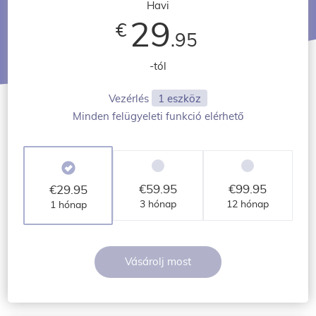
Havi
29
€
.95
-tól
Vezérlés
1 eszköz
Minden felügyeleti funkció elérhető
€
59.95
€
99.95
€
29.95
3 hónap
12 hónap
1 hónap
Vásárolj most