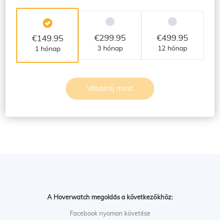
€
299.95
€
499.95
€
149.95
3 hónap
12 hónap
1 hónap
Vásárolj most
A Hoverwatch megoldás a következőkhöz:
Facebook nyomon követése