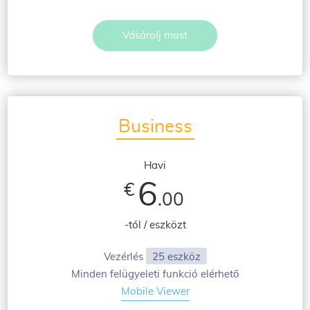
Vásárolj most
Business
Havi
6
€
.00
-tól / eszközt
Vezérlés
25 eszköz
Minden felügyeleti funkció elérhető
Mobile Viewer