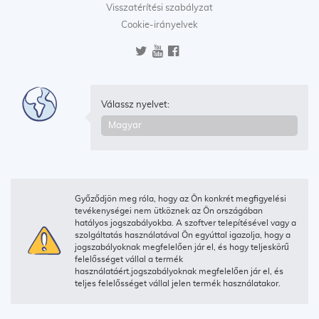
Visszatérítési szabályzat
Cookie-irányelvek
Válassz nyelvet:
Győződjön meg róla, hogy az Ön konkrét megfigyelési
tevékenységei nem ütköznek az Ön országában
hatályos jogszabályokba. A szoftver telepítésével vagy a
szolgáltatás használatával Ön egyúttal igazolja, hogy a
jogszabályoknak megfelelően jár el, és hogy teljeskörű
felelősséget vállal a termék
használatáért.jogszabályoknak megfelelően jár el, és
teljes felelősséget vállal jelen termék használatakor.