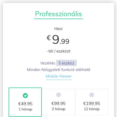
Professzionális
Havi
9
€
.99
-tól / eszközt
Vezérlés
5 eszköz
Minden felügyeleti funkció elérhető
Mobile Viewer
€
99.95
€
199.95
€
49.95
3 hónap
12 hónap
1 hónap