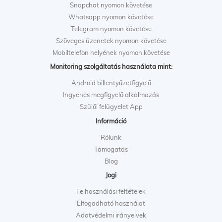
Snapchat nyomon követése
Whatsapp nyomon követése
Telegram nyomon követése
Szöveges üzenetek nyomon követése
Mobiltelefon helyének nyomon követése
Monitoring szolgáltatás használata mint:
Android billentyűzetfigyelő
Ingyenes megfigyelő alkalmazás
Szülői felügyelet App
Információ
Rólunk
Támogatás
Blog
Jogi
Felhasználási feltételek
Elfogadható használat
Adatvédelmi irányelvek