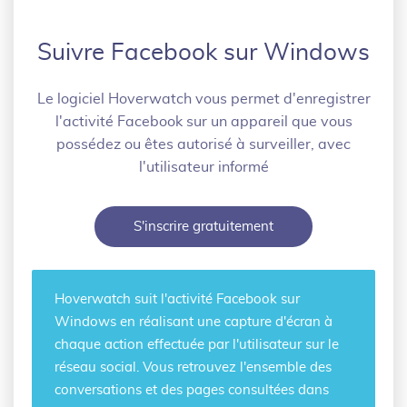
Suivre Facebook sur Windows
Le logiciel Hoverwatch vous permet d'enregistrer
l'activité Facebook sur un appareil que vous
possédez ou êtes autorisé à surveiller, avec
l'utilisateur informé
S'inscrire gratuitement
Hoverwatch
suit l'activité Facebook sur
Windows
en réalisant une capture d'écran à
chaque action effectuée par l'utilisateur sur le
réseau social. Vous retrouvez l'ensemble des
conversations et des pages consultées dans