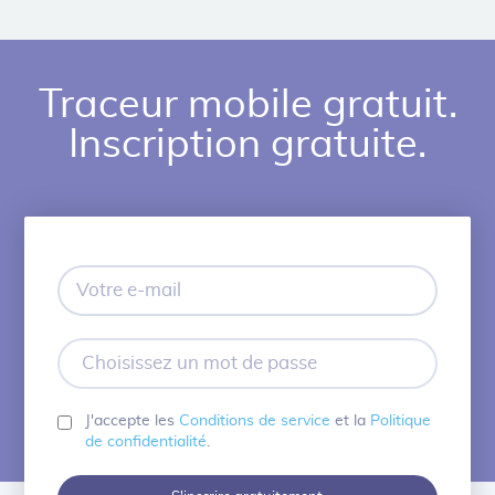
Traceur mobile gratuit.
Inscription gratuite.
Votre
e-
mail
Choisissez
un
mot
de
J'accepte les
Conditions de service
et la
Politique
passe
de confidentialité
.