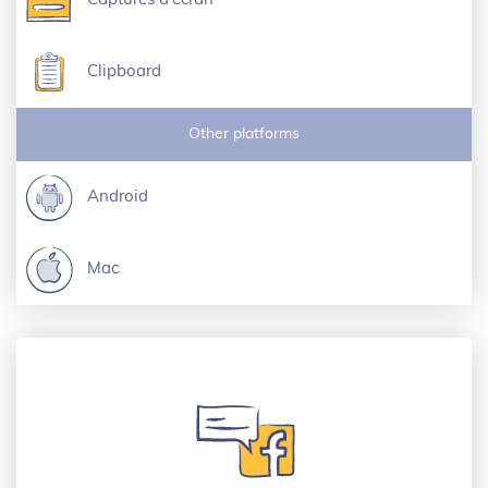
Clipboard
Other platforms
Android
Mac