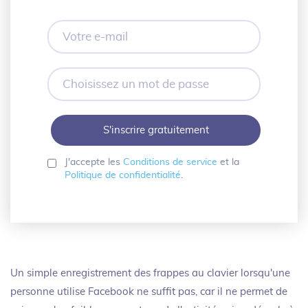
Votre
e-
mail
Choisissez
un
mot
de
passe
J'accepte les
Conditions de service
et la
Politique de confidentialité
.
Un simple enregistrement des frappes au clavier lorsqu'une
personne utilise Facebook ne suffit pas, car il ne permet de