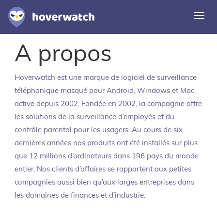
Acti
la
navi
A propos
Fonctionnalités
Solutions
Hoverwatch
est une marque de logiciel de surveillance
Connexion
téléphonique masqué pour Android, Windows et Mac,
active depuis 2002. Fondée en 2002, la compagnie offre
S'inscrire gratuitement
les solutions de la surveillance d’employés et du
contrôle parental pour les usagers. Au cours de six
dernières années nos produits ont été installés sur plus
que 12 millions d’ordinateurs dans 196 pays du monde
entier. Nos clients d’affaires se rapportent aux petites
compagnies aussi bien qu’aux larges entreprises dans
les domaines de finances et d’industrie.