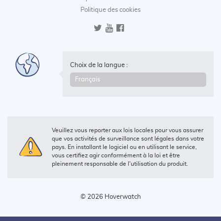
Politique des cookies
Choix de la langue :
Veuillez vous reporter aux lois locales pour vous assurer
que vos activités de surveillance sont légales dans votre
pays. En installant le logiciel ou en utilisant le service,
vous certifiez agir conformément à la loi et être
pleinement responsable de l'utilisation du produit.
© 2026 Hoverwatch