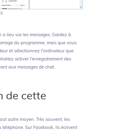
 X
ui a lieu via les messages. Gardez à
émarrage du programme, mais que vous
teur et sélectionnez l'ordinateur que
haitez activer l'enregistrement des
dant aux messages de chat.
 de cette
out autre moyen. Très souvent, les
u téléphone. Sur Facebook, ils écrivent