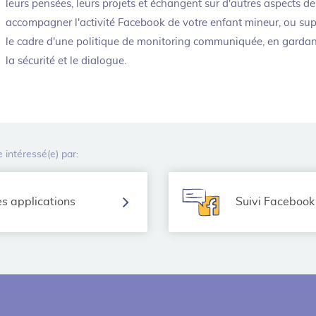
leurs pensées, leurs projets et échangent sur d'autres aspects 
accompagner l'activité Facebook de votre enfant mineur, ou sup
le cadre d'une politique de monitoring communiquée, en gardant l
la sécurité et le dialogue.
 intéressé(e) par:
es applications
Suivi Facebook