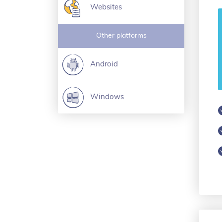
Websites
Other platforms
Android
Windows