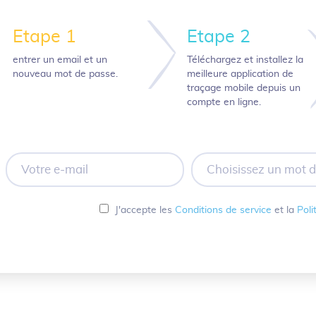
Etape 1
Etape 2
entrer un email et un
Téléchargez et installez la
nouveau mot de passe.
meilleure application de
traçage mobile depuis un
compte en ligne.
Votre
Choisissez
e-
un
mail
mot
de
J'accepte les
Conditions de service
et la
Poli
passe