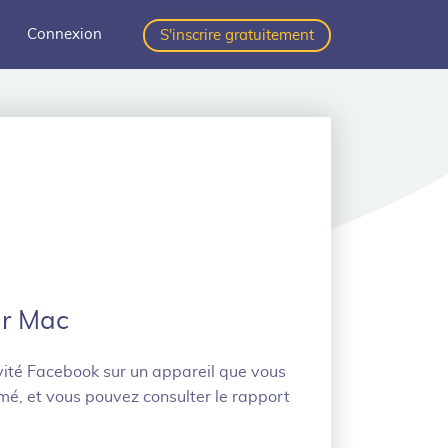
Connexion
S'inscrire gratuitement
ur Mac
vité Facebook sur un appareil que vous
ormé, et vous pouvez consulter le rapport