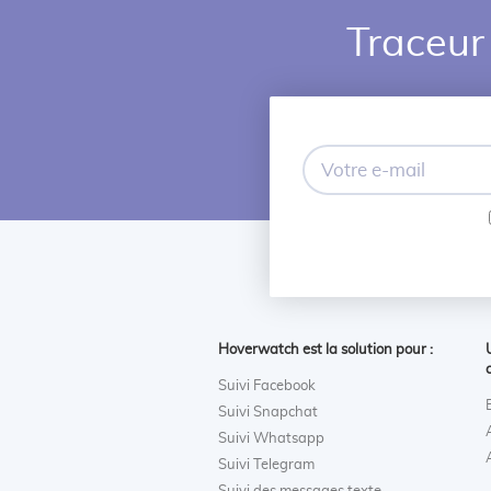
Traceur 
Votre
e-
mail
Hoverwatch est la solution pour :
Suivi Facebook
Suivi Snapchat
Suivi Whatsapp
Suivi Telegram