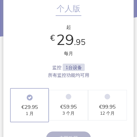
个人版
起
29
€
.95
每月
监控
1台设备
所有监控功能均可用
€
59.95
€
99.95
€
29.95
3 个月
12 个月
1 月