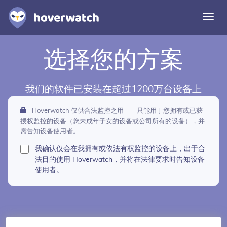
切
换
导
航
功能
选择您的方案
解决方案
我们的软件已安装在超过1200万台设备上
登录
Hoverwatch 仅供合法监控之用——只能用于您拥有或已获
免费注册
授权监控的设备（您未成年子女的设备或公司所有的设备），并
需告知设备使用者。
我确认仅会在我拥有或依法有权监控的设备上，出于合
法目的使用 Hoverwatch，并将在法律要求时告知设备
使用者。