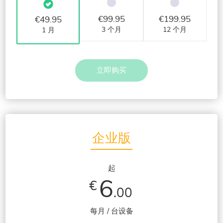
€
99.95
€
199.95
€
49.95
3 个月
12 个月
1 月
立即购买
企业版
起
6
€
.00
每月 / 台设备