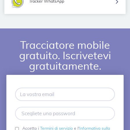
Tracker WhatsApp
Tracciatore mobile
gratuito. Iscrivetevi
gratuitamente.
La
vostra
email
Scegliete
una
password
Accetto i
Termini di servizio
e l'
Informativa sulla