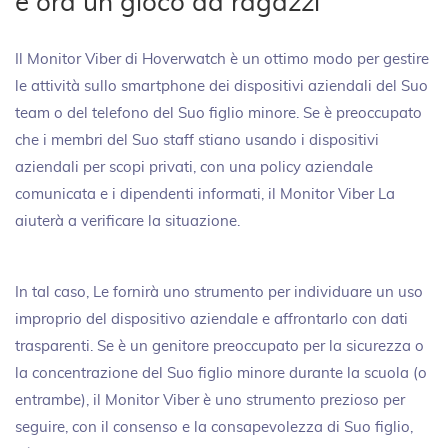
è ora un gioco da ragazzi
Il Monitor Viber di Hoverwatch è un ottimo modo per gestire
le attività sullo smartphone dei dispositivi aziendali del Suo
team o del telefono del Suo figlio minore. Se è preoccupato
che i membri del Suo staff stiano usando i dispositivi
aziendali per scopi privati, con una policy aziendale
comunicata e i dipendenti informati, il Monitor Viber La
aiuterà a verificare la situazione.
In tal caso, Le fornirà uno strumento per individuare un uso
improprio del dispositivo aziendale e affrontarlo con dati
trasparenti. Se è un genitore preoccupato per la sicurezza o
la concentrazione del Suo figlio minore durante la scuola (o
entrambe), il Monitor Viber è uno strumento prezioso per
seguire, con il consenso e la consapevolezza di Suo figlio,