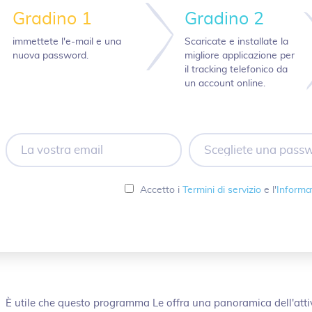
Gradino 1
Gradino 2
immettete l'e-mail e una
Scaricate e installate la
nuova password.
migliore applicazione per
il tracking telefonico da
un account online.
La
Scegliete
vostra
una
email
password
Accetto i
Termini di servizio
e l'
Informat
È utile che questo programma Le offra una panoramica dell'attivit