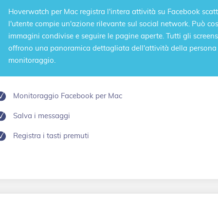
Hoverwatch per Mac registra l'intera
attività su Facebook
scatt
l'utente compie un'azione rilevante sul social network. Può cos
immagini condivise e seguire le pagine aperte. Tutti gli screen
offrono una panoramica dettagliata dell'attività della persona
monitoraggio.
Monitoraggio Facebook per Mac
Salva i messaggi
Registra i tasti premuti