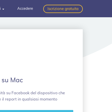
i
Accedere
Iscrizione gratuita
 su Mac
vità su Facebook del dispositivo che
e il report in qualsiasi momento