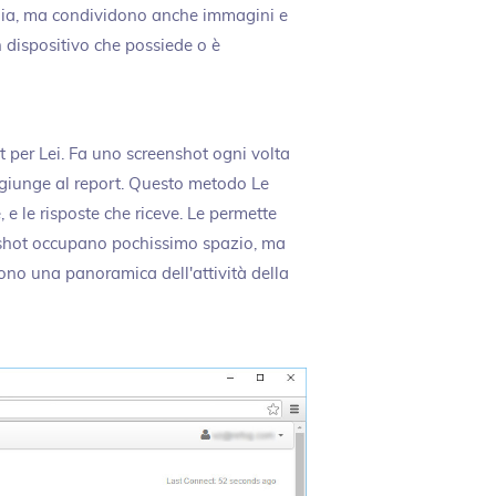
edia, ma condividono anche immagini e
 dispositivo che possiede o è
rt per Lei. Fa uno screenshot ogni volta
ggiunge al report. Questo metodo Le
, e le risposte che riceve. Le permette
enshot occupano pochissimo spazio, ma
ono una panoramica dell'attività della