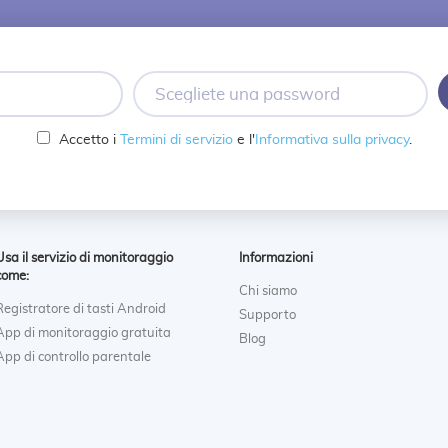
Scegliete
una
password
Accetto i
Termini di servizio
e l'
Informativa sulla privacy
.
Usa il servizio di monitoraggio
Informazioni
come:
Chi siamo
Registratore di tasti Android
Supporto
App di monitoraggio gratuita
Blog
App di controllo parentale