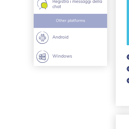
Registra i messaggi della
chat
Other platforms
Android
Windows