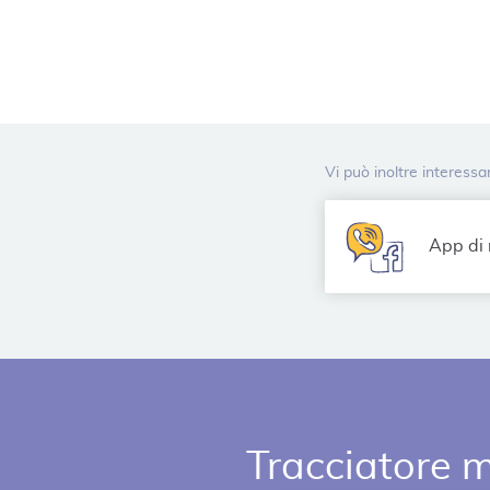
Vi può inoltre interessa
App di
Tracciatore m