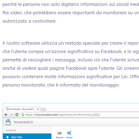
perché le persone non solo digitano informazioni sui social m
file video, che potrebbero essere importanti da monitorare su un
autorizzato a controllare.
Il nostro software utilizza un metodo speciale per creare il repo
che l'utente compie un'azione significativa su Facebook, e lo a
permette di raccogliere i messaggi, incluso ciò che l'utente scrive
anche di vedere quali pagine Facebook apre l'utente. Gli scre
possono contenere molte informazioni significative per Lei. Offr
persona monitorata, che è informata del monitoraggio.