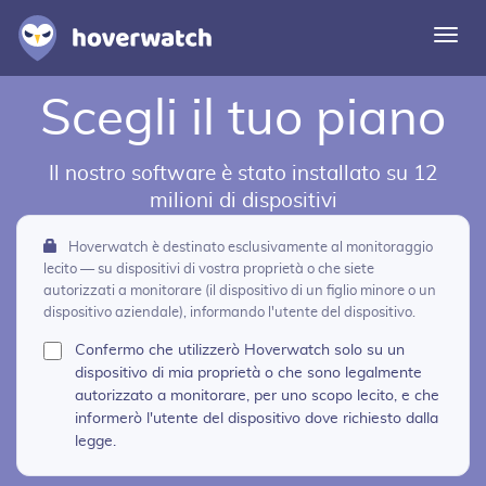
Azio
la
navi
Scegli il tuo piano
Funzionalità
Soluzioni
Il nostro software è stato installato su 12
Accedere
milioni di dispositivi
Hoverwatch è destinato esclusivamente al monitoraggio
Iscrizione gratuita
lecito — su dispositivi di vostra proprietà o che siete
autorizzati a monitorare (il dispositivo di un figlio minore o un
dispositivo aziendale), informando l'utente del dispositivo.
Confermo che utilizzerò Hoverwatch solo su un
dispositivo di mia proprietà o che sono legalmente
autorizzato a monitorare, per uno scopo lecito, e che
informerò l'utente del dispositivo dove richiesto dalla
legge.