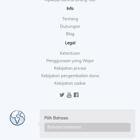
Aplikasi Kontrol Orang Tua
Info
Tentang
Dukungan
Blog
Legal
Ketentuan
Penggunaan yang Wajar
Kebijakan privasi
Kebijakan pengembalian dana
Kebijakan cookie
Pilih Bahasa: