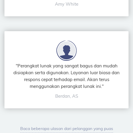
Amy White
"Perangkat lunak yang sangat bagus dan mudah
disiapkan serta digunakan. Layanan luar biasa dan
respons cepat terhadap email. Akan terus
menggunakan perangkat lunak ini."
Berdan, AS
Baca beberapa ulasan dari pelanggan yang puas