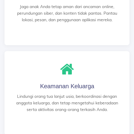
Jaga anak Anda tetap aman dari ancaman online,
perundungan siber, dan konten tidak pantas. Pantau
lokasi, pesan, dan penggunaan aplikasi mereka.
Keamanan Keluarga
Lindungi orang tua lanjut usia, berkoordinasi dengan
anggota keluarga, dan tetap mengetahui keberadaan
serta aktivitas orang-orang terkasih Anda.