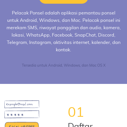
Pelacak Ponsel
adalah aplikasi pemantau ponsel
untuk Android, Windows, dan Mac. Pelacak ponsel ini
merekam SMS, riwayat panggilan dan audio, kamera,
lokasi, WhatsApp, Facebook, SnapChat, Discord,
Telegram, Instagram, aktivitas internet, kalender, dan
kontak.
Tersedia untuk Android, Windows, dan Mac OS X
01
Daftar