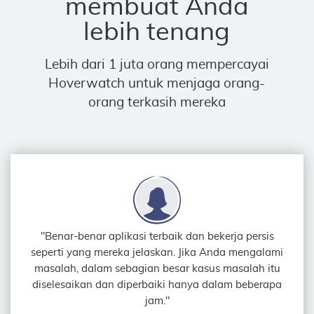
membuat Anda
lebih tenang
Lebih dari 1 juta orang mempercayai
Hoverwatch untuk menjaga orang-
orang terkasih mereka
"Benar-benar aplikasi terbaik dan bekerja persis
seperti yang mereka jelaskan. Jika Anda mengalami
masalah, dalam sebagian besar kasus masalah itu
diselesaikan dan diperbaiki hanya dalam beberapa
jam."