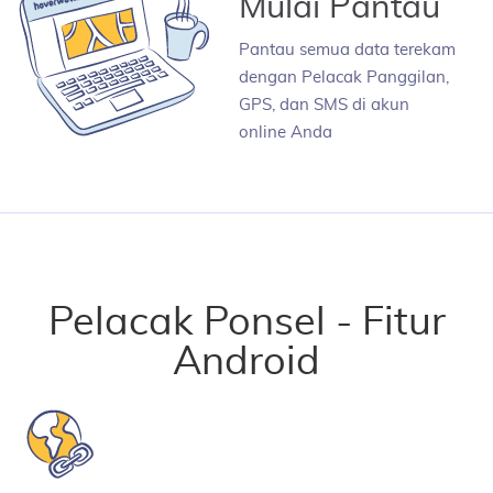
Mulai Pantau
Pantau semua data terekam
dengan Pelacak Panggilan,
GPS, dan SMS di akun
online Anda
Pelacak Ponsel - Fitur
Android