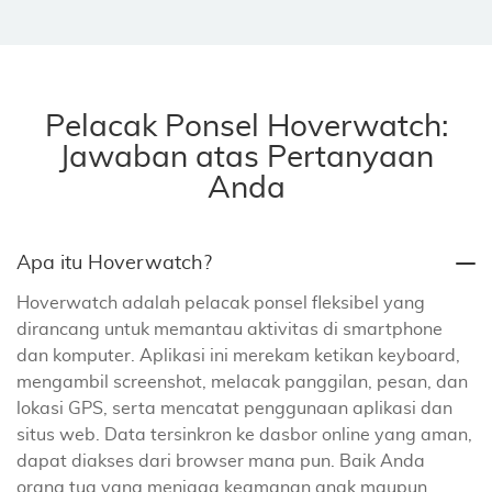
Pelacak Ponsel Hoverwatch:
Jawaban atas Pertanyaan
Anda
Apa itu Hoverwatch?
Hoverwatch adalah pelacak ponsel fleksibel yang
dirancang untuk memantau aktivitas di smartphone
dan komputer. Aplikasi ini merekam ketikan keyboard,
mengambil screenshot, melacak panggilan, pesan, dan
lokasi GPS, serta mencatat penggunaan aplikasi dan
situs web. Data tersinkron ke dasbor online yang aman,
dapat diakses dari browser mana pun. Baik Anda
orang tua yang menjaga keamanan anak maupun