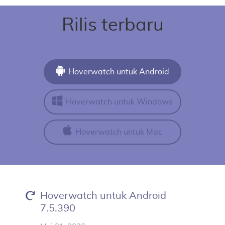
Rilis terbaru
Hoverwatch untuk Android
Hoverwatch untuk Windows
Hoverwatch untuk Mac
Hoverwatch untuk Android
7.5.390